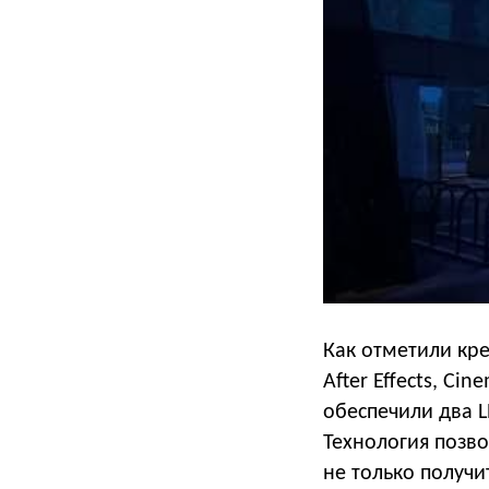
Как отметили кр
After Effects, C
обеспечили два L
Технология позво
не только получи