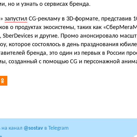
, но и узнать о сервисах бренда.
р»
запустил
CG-рекламу в 3D-формате, представив 1
ков о продуктах экосистемы, таких как «СберМегаМ
, SberDevices и другие. Промо анонсировало масш
у, которое состоялось в день празднования юбиле
авителей бренда, это один из первых в России про
ы, созданный с помощью CG и персонажной аним
 на канал
@sostav
в Telegram