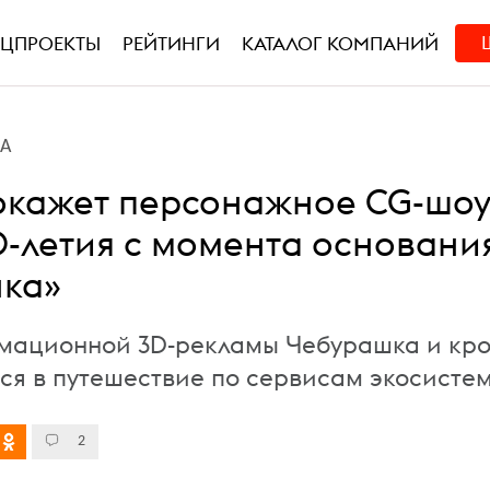
ЕЦПРОЕКТЫ
РЕЙТИНГИ
КАТАЛОГ КОМПАНИЙ
А
окажет персонажное CG-шо
80-летия с момента основани
ка»
мационной 3D-рекламы Чебурашка и кр
тся в путешествие по сервисам экосисте
2