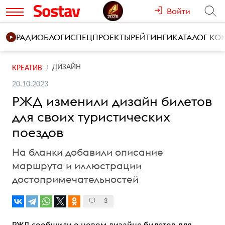
Войти
РАДИО
БЛОГИ
СПЕЦПРОЕКТЫ
РЕЙТИНГИ
КАТАЛОГ К
ДИЗАЙН
КРЕАТИВ
20.10.2023
РЖД изменили дизайн билетов
для своих туристических
поездов
На бланки добавили описание
маршрута и иллюстрации
достопримечательностей
3