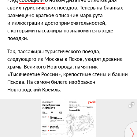
РЖД
сообщили
о новом дизайне билетов для
своих туристических поездов. Теперь на бланках
размещено краткое описание маршрута
и иллюстрации достопримечательностей,
с которыми пассажиры познакомятся в ходе
поездки.
Так, пассажиры туристического поезда,
следующего из Москвы в Псков, увидят древние
храмы Великого Новгорода, памятник
«Тысячелетие России», крепостные стены и башни
Пскова. На самом билете изображен
Новгородский Кремль.