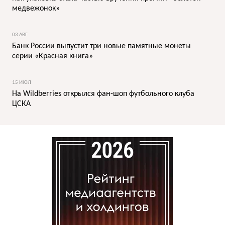
медвежонок»
03 АВГ
Банк России выпустит три новые памятные монеты
серии «Красная книга»
15 ИЮЛ
На Wildberries открылся фан-шоп футбольного клуба
ЦСКА