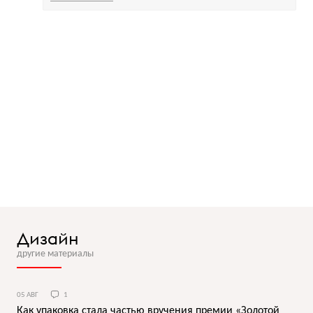
Дизайн
другие материалы
05 АВГ
1
Как упаковка стала частью вручения премии «Золотой