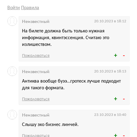
Войти
Правила
Неизвестный
20.10.2023 в 18:12
На билете должна быть только нужная
информация, квинтэссенция. Считаю это
излишеством.
Пожаловаться
Неизвестный
20.10.2023 в 18:13
Антиква вообще буээ…гротеск лучше подходит
для такого формата.
Пожаловаться
Неизвестный
23.10.2023 в 10:40
Слышу эхо бизнес линчей.
Пожаловаться