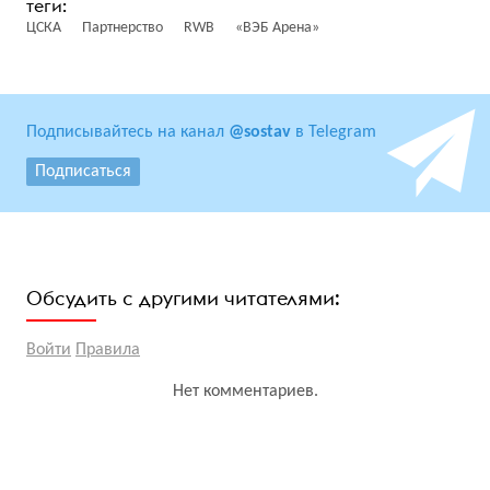
ЦСКА
Партнерство
RWB
«ВЭБ Арена»
Подписывайтесь на канал
@sostav
в Telegram
Подписаться
Обсудить с другими читателями:
Войти
Правила
Нет комментариев.