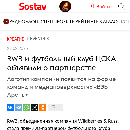
Войти
РАДИО
БЛОГИ
СПЕЦПРОЕКТЫ
РЕЙТИНГИ
КАТАЛОГ К
EVENT/PR
КРЕАТИВ
28.02.2025
RWB и футбольный клуб ЦСКА
объявили о партнерстве
Логотип компании появится на форме
команд и медиаповерхностях «ВЭБ
Арены»
RWB, объединенная компания Wildberries & Russ,
стала премиум-партнером футбольного клуба