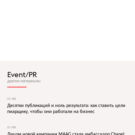
Event/PR
другие материалы
05 АВГ
Десятки публикаций и ноль результата: как ставить цели
пиарщику, чтобы они работали на бизнес
05 АВГ
Лицом новой кампании MAAG стала амбассадор Chanel