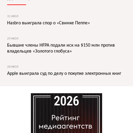
31 ИЮЛ
Hasbro выиграла спор о «Свинке Пеппе»
29 ИЮЛ
Бывшие члены HFPA подали иск на $150 млн против
владельцев «Золотого глобуса»
28 ИЮЛ
Apple выиграла суд по делу о покупке электронных книг