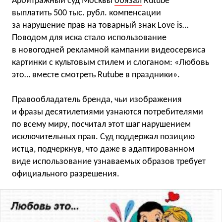
Арбитражный суд Москвы
обязал
Rutube
выплатить 500 тыс. рубл. компенсации
за нарушение прав на товарный знак Love is…
Поводом для иска стало использование
в новогодней рекламной кампании видеосервиса
картинки с культовым стилем и слоганом: «Любовь
это… вместе смотреть Rutube в праздники».
Правообладатель бренда, чьи изображения
и фразы десятилетиями узнаются потребителями
по всему миру, посчитал этот шаг нарушением
исключительных прав. Суд поддержал позицию
истца, подчеркнув, что даже в адаптированном
виде использование узнаваемых образов требует
официального разрешения.