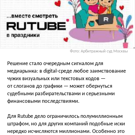
Фото: Арбитражный суд Москвы
Решение стало очередным сигналом для
медиарынка: в digital-среде любое заимствование
чужих визуальных или текстовых кодов —
от слоганов до графики — может обернуться
судебными разбирательствами и серьезными
финансовыми последствиями.
Для Rutube дело ограничилось полумиллионным
штрафом, но для других компаний подобные иски
нередко исчисляются миллионами. Особенно это