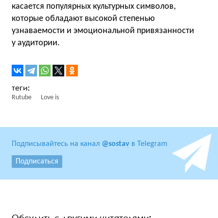
касается популярных культурных символов,
которые обладают высокой степенью
узнаваемости и эмоциональной привязанности
у аудитории.
Rutube
Love is
Подписывайтесь на канал
@sostav
в Telegram
Подписаться
Обсудить с другими читателями: