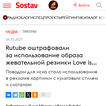
Войти
РАДИО
БЛОГИ
СПЕЦПРОЕКТЫ
РЕЙТИНГИ
КАТАЛОГ К
ЗАКОНЫ
МЕДИА
04.10.2025
Rutube оштрафовали
за использование образа
жевательной резинки Love is...
Поводом для иска стало использование
в рекламе картинки с культовым стилем
и слоганом