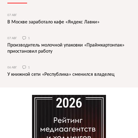
07 АВГ
В Москве заработало кафе «Яндекс Лавки»
07 АВГ
1
Производитель молочной упаковки «Праймкартонпак»
приостановил работу
06 АВГ
1
У книжной сети «Республика» сменился владелец