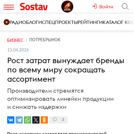
Войти
РАДИО
БЛОГИ
СПЕЦПРОЕКТЫ
РЕЙТИНГИ
КАТАЛОГ К
ПОТРЕБРЫНОК
БИЗНЕС
13.04.2026
Рост затрат вынуждает бренды
по всему миру сокращать
ассортимент
Производители стремятся
оптимизировать линейки продукции
и снижать издержки
2