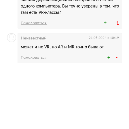
здания дореволюционной постройки и нет ни
одного компьютера. Вы точно уверены в том, что
там есть VR-классы?
Пожаловаться
1
Неизвестный
21.06.2024 в 10:19
может и не VR, но AR и MR точно бывают
Пожаловаться