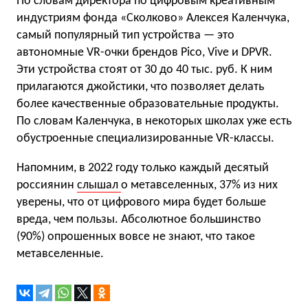
По словам директора по цифровым креативным
индустриям фонда «Сколково» Алексея Каленчука,
самый популярный тип устройства — это
автономные VR-очки брендов Pico, Vive и DPVR.
Эти устройства стоят от 30 до 40 тыс. руб. К ним
прилагаются джойстики, что позволяет делать
более качественные образовательные продукты.
По словам Каленчука, в некоторых школах уже есть
обустроенные специализированные VR-классы.
Напомним, в 2022 году только каждый десятый
россиянин
слышал
о метавселенных, 37% из них
уверены, что от цифрового мира будет больше
вреда, чем пользы. Абсолютное большинство
(90%) опрошенных вовсе не знают, что такое
метавселенные.