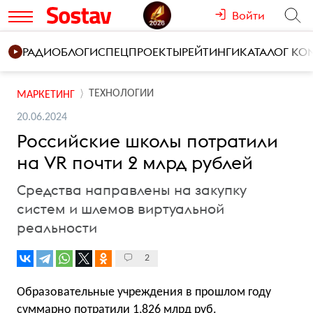
Войти
РАДИО
БЛОГИ
СПЕЦПРОЕКТЫ
РЕЙТИНГИ
КАТАЛОГ К
ТЕХНОЛОГИИ
МАРКЕТИНГ
20.06.2024
Российские школы потратили
на VR почти 2 млрд рублей
Средства направлены на закупку
систем и шлемов виртуальной
реальности
2
Образовательные учреждения в прошлом году
суммарно потратили 1,826 млрд руб.