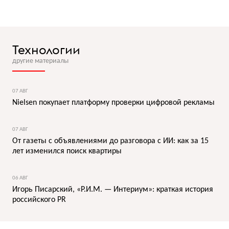
Технологии
другие материалы
07 АВГ
Nielsen покупает платформу проверки цифровой рекламы
07 АВГ
От газеты с объявлениями до разговора с ИИ: как за 15
лет изменился поиск квартиры
06 АВГ
Игорь Писарский, «Р.И.М. — Интериум»: краткая история
российского PR