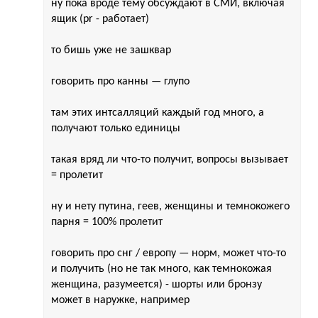
ну пока вроде тему обсуждают в СМИ, включая
ящик (pr - работает)
то бишь уже не зашквар
говорить про канны — глупо
там этих интсалляций каждый год много, а
получают только единицы
такая вряд ли что-то получит, вопросы вызывает
= пролетит
ну и нету путина, геев, женщины и темнокожего
парня = 100% пролетит
говорить про снг / европу — норм, может что-то
и получить (но не так много, как темнокожая
женщина, разумеется) - шорты или бронзу
может в наружке, например