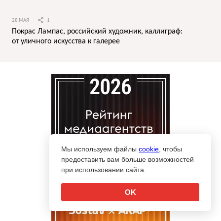
28 МАЯ
1
Покрас Лампас, российский художник, каллиграф:
от уличного искусства к галерее
Мы используем файлы
cookie
, чтобы
предоставить вам больше возможностей
при использовании сайта.
OK