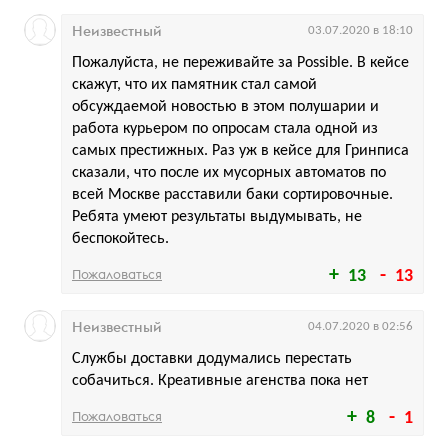
Неизвестный
03.07.2020 в 18:10
Пожалуйста, не переживайте за Possible. В кейсе
скажут, что их памятник стал самой
обсуждаемой новостью в этом полушарии и
работа курьером по опросам стала одной из
самых престижных. Раз уж в кейсе для Гринписа
сказали, что после их мусорных автоматов по
всей Москве расставили баки сортировочные.
Ребята умеют результаты выдумывать, не
беспокойтесь.
Пожаловаться
13
13
Неизвестный
04.07.2020 в 02:56
Службы доставки додумались перестать
собачиться. Креативные агенства пока нет
Пожаловаться
8
1