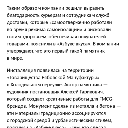
Таким образом компании решили выразить
благодарность курьерам и сотрудникам служб
доставки, которые «самоотверженно работали
во время режима самоизоляции» и рисковали
своим здоровьем, обеспечивая покупателей
товарами, пояснили в «Азбуке вкуса». В компании
утверждают, что это первый такой памятник
в мире.
Инсталляция появилась на территории
«Товарищества Рябовской Мануфактуры»
в Холодильном переулке. Автор памятника —
художник-постановщик Алексей Гарикович,
который создает креативные работы для FMCG-
брендов. Монумент сделан из металла и бетона —
эти материалы традиционно ассоциируются
с городской средой и урбанистическим стилем,
пояснили в «Азбуке вкуса». «Тем, кто сделал