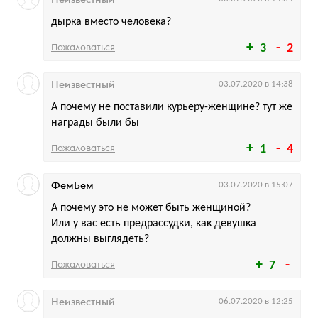
дырка вместо человека?
Пожаловаться
3
2
Неизвестный
03.07.2020 в 14:38
А почему не поставили курьеру-женщине? тут же
награды были бы
Пожаловаться
1
4
ФемБем
03.07.2020 в 15:07
А почему это не может быть женщиной?
Или у вас есть предрассудки, как девушка
должны выглядеть?
Пожаловаться
7
Неизвестный
06.07.2020 в 12:25