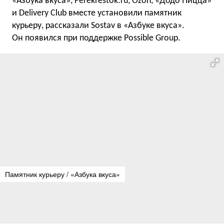
«Азбука вкуса», Perekrestok.ru, Ozon, «Додо Пицца»
и Delivery Club вместе установили памятник
курьеру, рассказали Sostav в «Азбуке вкуса».
Он появился при поддержке Possible Group.
Памятник курьеру / «Азбука вкуса»