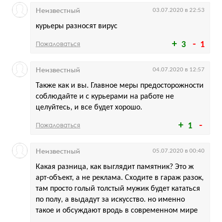
Неизвестный
03.07.2020 в 22:53
курьеры разносят вирус
Пожаловаться
3
1
Неизвестный
04.07.2020 в 12:57
Также как и вы. Главное меры предосторожности
соблюдайте и с курьерами на работе не
целуйтесь, и все будет хорошо.
Пожаловаться
1
Неизвестный
05.07.2020 в 00:40
Какая разница, как выглядит памятник? Это ж
арт-объект, а не реклама. Сходите в гараж разок,
там просто голый толстый мужик будет кататься
по полу, а выдадут за искусство. но именно
такое и обсуждают вродь в современном мире