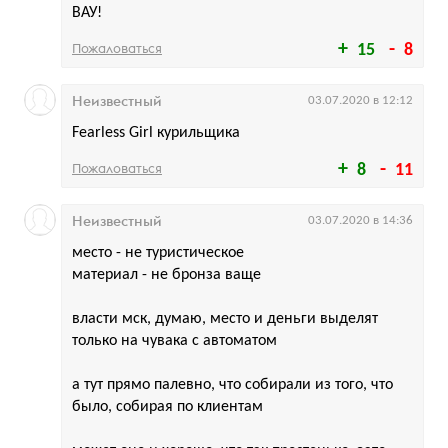
ВАУ!
Пожаловаться
15
8
Неизвестный
03.07.2020 в 12:12
Fearless Girl курильщика
Пожаловаться
8
11
Неизвестный
03.07.2020 в 14:36
место - не туристическое
материал - не бронза ваще
власти мск, думаю, место и деньги выделят
только на чувака с автоматом
а тут прямо палевно, что собирали из того, что
было, собирая по клиентам