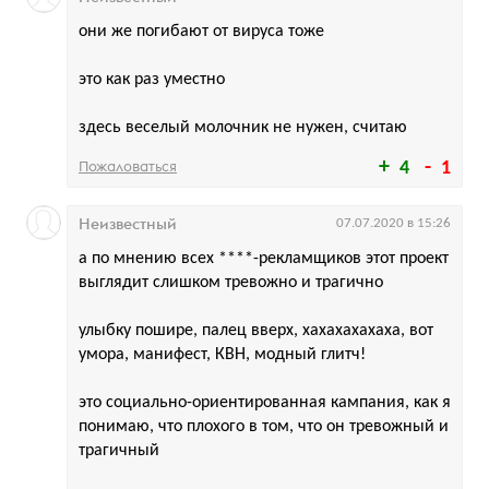
они же погибают от вируса тоже
это как раз уместно
здесь веселый молочник не нужен, считаю
Пожаловаться
4
1
Неизвестный
07.07.2020 в 15:26
а по мнению всех ****-рекламщиков этот проект
выглядит слишком тревожно и трагично
улыбку пошире, палец вверх, хахахахахаха, вот
умора, манифест, КВН, модный глитч!
это социально-ориентированная кампания, как я
понимаю, что плохого в том, что он тревожный и
трагичный