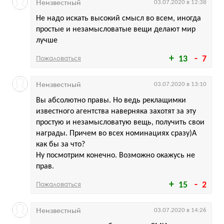
Неизвестный
03.07.2020 в 12:38
Не надо искать высокий смысл во всем, иногда
простые и незамысловатые вещи делают мир
лучше
Пожаловаться
13
7
Неизвестный
03.07.2020 в 13:10
Вы абсолютно правы. Но ведь реклащимки
известного агентства наверняка захотят за эту
простую и незамысловатую вещь, получить свои
награды. Причем во всех номинациях сразу)А
как бы за что?
Ну посмотрим конечно. Возможно окажусь не
прав.
Пожаловаться
15
2
Неизвестный
03.07.2020 в 14:26