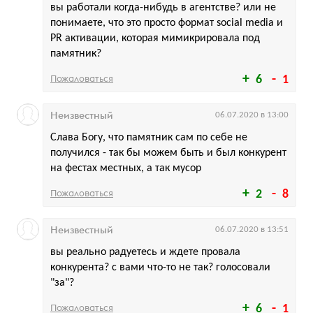
вы работали когда-нибудь в агентстве? или не
понимаете, что это просто формат social media и
PR активации, которая мимикрировала под
памятник?
Пожаловаться
6
1
Неизвестный
06.07.2020 в 13:00
Слава Богу, что памятник сам по себе не
получился - так бы можем быть и был конкурент
на фестах местных, а так мусор
Пожаловаться
2
8
Неизвестный
06.07.2020 в 13:51
вы реально радуетесь и ждете провала
конкурента? с вами что-то не так? голосовали
"за"?
Пожаловаться
6
1