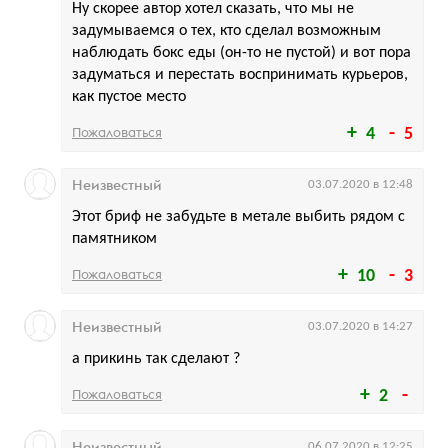
Ну скорее автор хотел сказать, что мы не
задумываемся о тех, кто сделал возможным
наблюдать бокс еды (он-то не пустой) и вот пора
задуматься и перестать воспринимать курьеров,
как пустое место
Пожаловаться
4
5
Неизвестный
03.07.2020 в 12:48
Этот бриф не забудьте в метале выбить рядом с
памятником
Пожаловаться
10
3
Неизвестный
03.07.2020 в 14:27
а прикинь так сделают ?
Пожаловаться
2
Неизвестный
06.07.2020 в 12:25