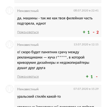
Неизвестный
08.07.2020 в 22:41
да, машины - так же как твоя филейная часть
подгорела, идиот
Пожаловаться
1
2
Неизвестный
13.07.2020 в 12:15
о! скоро будет памятник срачу между
рекламщиками — куча г*****, в которой
криворукие дизайнеры и недокопирайтеры
душат друг друга
Пожаловаться
1
Неизвестный
07.07.2020 в 15:29
уральский стилёк какой-то