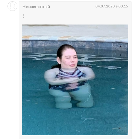
Неизвестный
04.07.2020 в 03:15
!