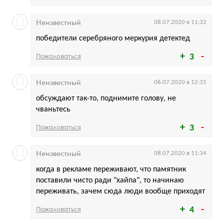
Неизвестный
08.07.2020 в 11:32
победители серебряного меркурия детектед
Пожаловаться
3
Неизвестный
06.07.2020 в 12:31
обсуждают так-то, поднимите голову, не
чваньтесь
Пожаловаться
3
Неизвестный
08.07.2020 в 11:34
когда в рекламе переживают, что памятник
поставили чисто ради "хайпа", то начинаю
переживать, зачем сюда люди вообще приходят
Пожаловаться
4