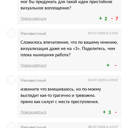
мог бы придумать для такой идеи пристойное
визуальное воплощение?
Пожаловаться
2
7
Неизвестный
04.07.2020 в 13:02
Сложилось впечатление, что по вашему мнению,
визуализация даже не на «3». Поделитесь, чем
плоха нынешняя работа?
Пожаловаться
Неизвестный
04.07.2020 в 23:02
извините что вмешиваюсь, но по-моему
выглядит как-то трагично и тревожно.
прямо как силуэт с места преступления.
Пожаловаться
3
Неизвестный
06.07.2020 в 12:27