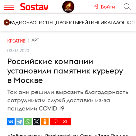
Войти
РАДИО
БЛОГИ
СПЕЦПРОЕКТЫ
РЕЙТИНГИ
КАТАЛОГ К
АРТ
КРЕАТИВ
03.07.2020
Российские компании
установили памятник курьеру
в Москве
Так они решили выразить благодарность
сотрудникам служб доставки из-за
пандемии COVID-19
53