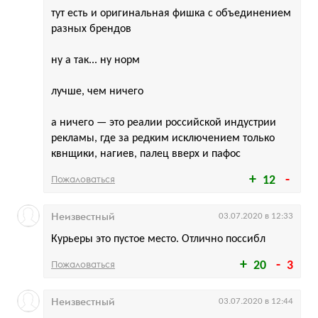
тут есть и оригинальная фишка с объединением
разных брендов
ну а так... ну норм
лучше, чем ничего
а ничего — это реалии российской индустрии
рекламы, где за редким исключением только
квнщики, нагиев, палец вверх и пафос
Пожаловаться
12
Неизвестный
03.07.2020 в 12:33
Курьеры это пустое место. Отлично поссибл
Пожаловаться
20
3
Неизвестный
03.07.2020 в 12:44