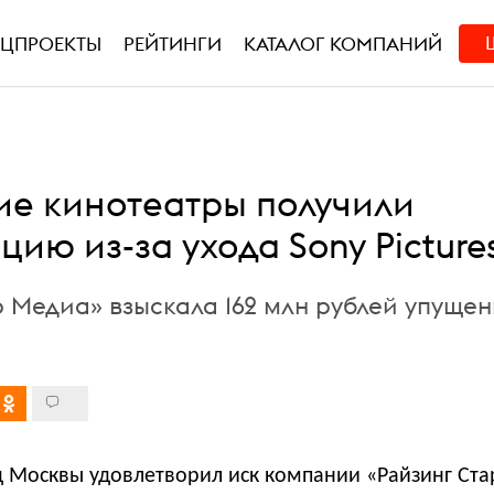
ЕЦПРОЕКТЫ
РЕЙТИНГИ
КАТАЛОГ КОМПАНИЙ
ие кинотеатры получили
ию из-за ухода Sony Picture
р Медиа» взыскала 162 млн рублей упуще
 Москвы удовлетворил иск компании «Райзинг Ста