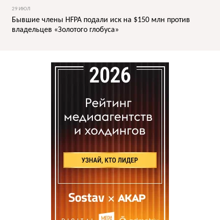
29 ИЮЛ
Бывшие члены HFPA подали иск на $150 млн против
владельцев «Золотого глобуса»