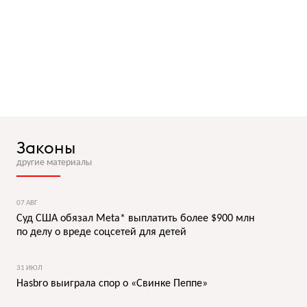
Законы
другие материалы
07 АВГ
Суд США обязал Meta* выплатить более $900 млн
по делу о вреде соцсетей для детей
31 ИЮЛ
Hasbro выиграла спор о «Свинке Пеппе»