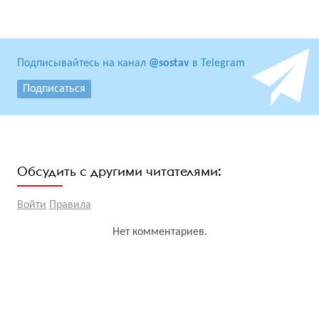
Подписывайтесь на канал
@sostav
в Telegram
Подписаться
Обсудить с другими читателями:
Войти
Правила
Нет комментариев.