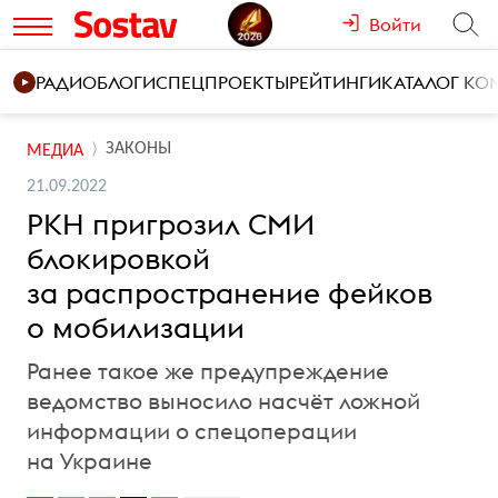
Войти
РАДИО
БЛОГИ
СПЕЦПРОЕКТЫ
РЕЙТИНГИ
КАТАЛОГ К
ЗАКОНЫ
МЕДИА
21.09.2022
РКН пригрозил СМИ
блокировкой
за распространение фейков
о мобилизации
Ранее такое же предупреждение
ведомство выносило насчёт ложной
информации о спецоперации
на Украине