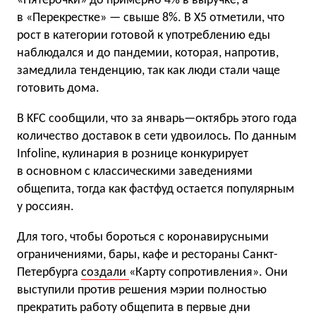
«Пятерочки» до примерно 4% в выручке, а
в «Перекрестке» — свыше 8%. В X5 отметили, что
рост в категории готовой к употреблению еды
наблюдался и до пандемии, которая, напротив,
замедлила тенденцию, так как люди стали чаще
готовить дома.
В KFC сообщили, что за январь—октябрь этого года
количество доставок в сети удвоилось. По данным
Infoline, кулинария в рознице конкурирует
в основном с классическими заведениями
общепита, тогда как фастфуд остается популярным
у россиян.
Для того, чтобы бороться с коронавирусными
ограничениями, бары, кафе и рестораны Санкт-
Петербурга
создали
«Карту сопротивления». Они
выступили против решения мэрии полностью
прекратить работу общепита в первые дни