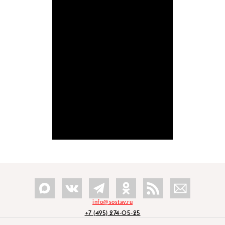
info@sostav.ru
+7 (495) 274-05-25