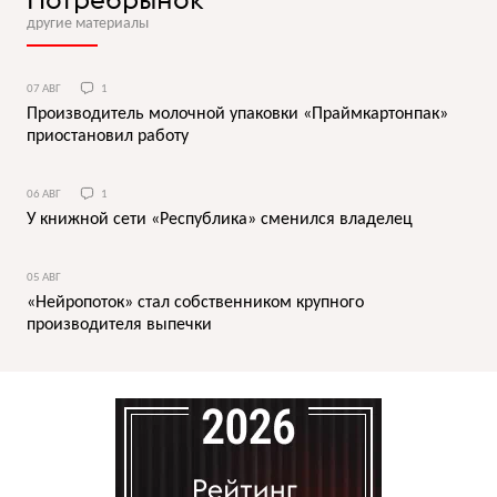
другие материалы
07 АВГ
1
Производитель молочной упаковки «Праймкартонпак»
приостановил работу
06 АВГ
1
У книжной сети «Республика» сменился владелец
05 АВГ
«Нейропоток» стал собственником крупного
производителя выпечки