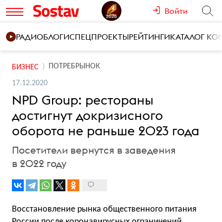
Войти
РАДИО
БЛОГИ
СПЕЦПРОЕКТЫ
РЕЙТИНГИ
КАТАЛОГ К
ПОТРЕБРЫНОК
БИЗНЕС
17.12.2020
NPD Group: рестораны
достигнут докризисного
оборота не раньше 2023 года
Посетители вернутся в заведения
в 2022 году
Восстановление рынка общественного питания
России после коронавирусных ограничений