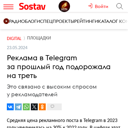
Войти
РАДИО
БЛОГИ
СПЕЦПРОЕКТЫ
РЕЙТИНГИ
КАТАЛОГ К
ПЛОЩАДКИ
DIGITAL
23.05.2024
Реклама в Telegram
за прошлый год подорожала
на треть
Это связано с высоким спросом
у рекламодателей
Средняя цена рекламного поста в Telegram в 2023
году увеличилась на 30% к 2022 году. В цифрах этот