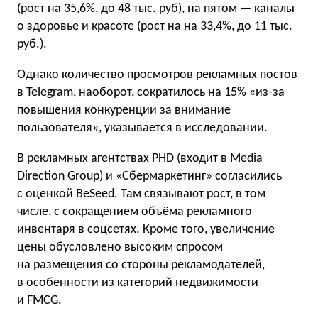
(рост на 35,6%, до 48 тыс. руб), на пятом — каналы
о здоровье и красоте (рост на на 33,4%, до 11 тыс.
руб.).
Однако количество просмотров рекламных постов
в Telegram, наоборот, сократилось на 15% «из-за
повышения конкуренции за внимание
пользователя», указывается в исследовании.
В рекламных агентствах PHD (входит в Media
Direction Group) и «Сбермаркетинг» согласились
с оценкой BeSeed. Там связывают рост, в том
числе, с сокращением объёма рекламного
инвентаря в соцсетях. Кроме того, увеличение
цены обусловлено высоким спросом
на размещения со стороны рекламодателей,
в особенности из категорий недвижимости
и FMCG.