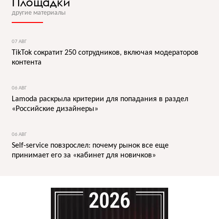
Площадки
другие материалы
07 АВГ
TikTok сократит 250 сотрудников, включая модераторов
контента
06 АВГ
Lamoda раскрыла критерии для попадания в раздел
«Российские дизайнеры»
06 АВГ
Self-service повзрослел: почему рынок все еще
принимает его за «кабинет для новичков»