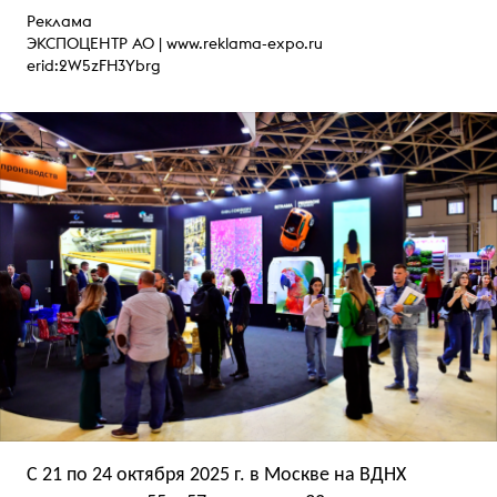
Реклама
ЭКСПОЦЕНТР АО |
www.reklama-expo.ru
erid:2W5zFH3Ybrg
С 21 по 24 октября 2025 г. в Москве на ВДНХ