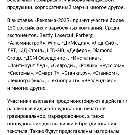
рекламная полиграфия, упаковка имиджевой
продукции, корпоративный мерч и многое другое.
В выставке «Реклама-2025» примут участие более
150 российских и зарубежных компаний. Среди
экспонентов: Bestly, Lasercut, Farberg,
«Алюминстрой», Wink, «ДиМедиа», «Лед-Сиб»,
ЛРТ, «3Д Стайл», LED-SIB, «Деферо», Diamond
Group, «ДСМ Освещение», «Инстатика»,
«Лайтмаунт Лед», «Оллрэди», «Ролик», «Русском»,
«Системы», «Смарт-Т», «Станки.ру», «Станком»,
«Технографика», «Технопринт», «Челленджер»
и многие другие.
Участники выставки продемонстрируют в действии
различные виды оборудования: печатное,
гравировальное, маркировочное, а также
оборудование для вышивки и брендирования
текстиля. Также будут представлены материалы