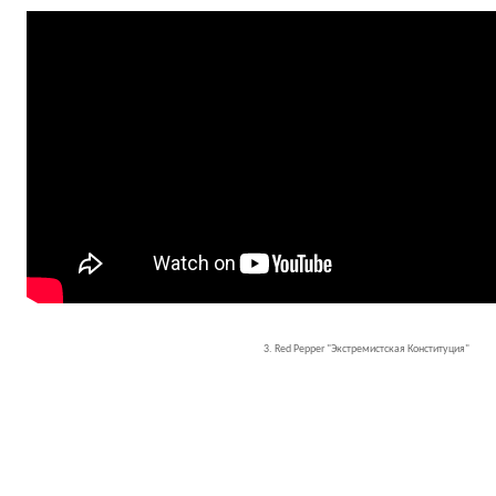
3. Red Pepper "Экстремистская Конституция"