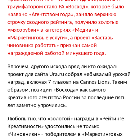
триумфатором стало РА «Восход», которое было
названо «Агентством года», заняло верхнюю
строчку сводного рейтинга, получило золотые
«мясорубки» в категориях «Медиа» и
«Маркетинговые услуги», а проект «Заставь
чиновника работать» признан самой
награждаемой работой минувшего года.
Впрочем, другого исхода вряд ли кто ожидал:
проект для сайта Ura.ru собрал небывалый урожай
наград, включая 7 «львов» на Cannes Lions. Таким
образом, позиции «Восхода» как самого
креативного агентства России за последние пять
лет заметно упрочились.
Любопытно, что «золотой» награды в «Рейтинге
Креативности» удостоились не только
«Чиновники» - победителем в «Маркетинговых