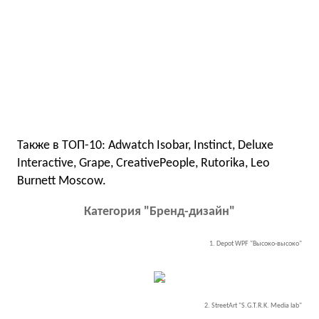
Также в ТОП-10: Adwatch Isobar, Instinct, Deluxe
Interactive, Grape, CreativePeople, Rutorika, Leo
Burnett Moscow.
Категория "Бренд-дизайн"
1. Depot WPF "Высоко-высоко"
2. StreetArt "S.G.T.R.K. Media lab"