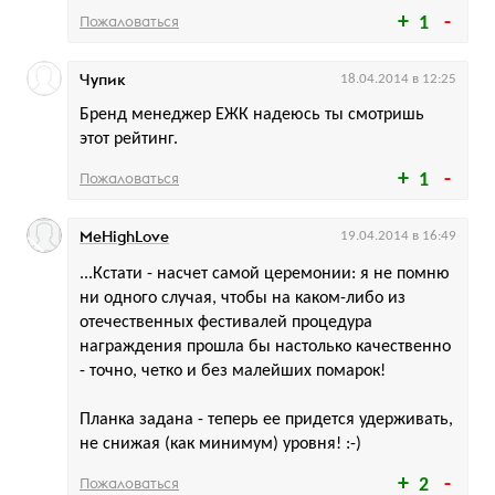
Пожаловаться
1
Чупик
18.04.2014 в 12:25
Бренд менеджер ЕЖК надеюсь ты смотришь
этот рейтинг.
Пожаловаться
1
MeHighLove
19.04.2014 в 16:49
...Кстати - насчет самой церемонии: я не помню
ни одного случая, чтобы на каком-либо из
отечественных фестивалей процедура
награждения прошла бы настолько качественно
- точно, четко и без малейших помарок!
Планка задана - теперь ее придется удерживать,
не снижая (как минимум) уровня! :-)
Пожаловаться
2