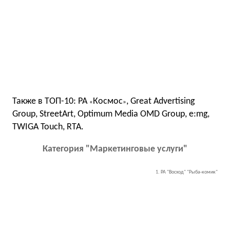
Также в ТОП-10: РА
Космос
, Great Advertising
«
»
Group, StreetArt, Optimum Media OMD Group, e:mg,
TWIGA Touch, RTA.
Категория "Маркетинговые услуги"
1. РА "Восход" "Рыба-комик"