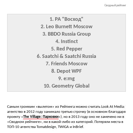
Сводный рейтинг
1. РА "Восход"
2. Leo Burnett Moscow
3. BBDO Russia Group
4. Instinct
5. Red Pepper
6. Saatchi & Saatchi Russia
7. Friends Moscow
8. Depot WPF
9. e:mg
10. Geometry Global
Самым громким «вылетом» из Рейтинга можно считать Look At Media:
агентство в 2012 году занимало третью строчку (в основном благодаря
проекту «
The Village: Парковки
»), но в 2013 году оно не замечено ни в
«Сводном рейтинге», ни в какой-либо из категорий. Потеряли места в
ТОП-10 агентства Tomatdesign, TWIGA и InBrief.