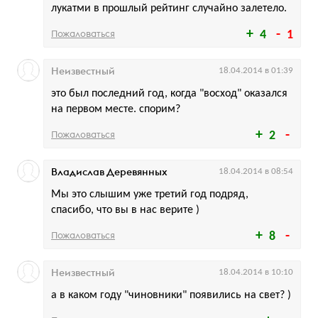
лукатми в прошлый рейтинг случайно залетело.
Пожаловаться
4
1
Неизвестный
18.04.2014 в 01:39
это был последний год, когда "восход" оказался
на первом месте. спорим?
Пожаловаться
2
Владислав Деревянных
18.04.2014 в 08:54
Мы это слышим уже третий год подряд,
спасибо, что вы в нас верите )
Пожаловаться
8
Неизвестный
18.04.2014 в 10:10
а в каком году "чиновники" появились на свет? )