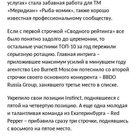
услугах» стала забавная работа для ТМ
«Меридиан» «Рыба-комик», также хорошо
известная профессиональному сообществу.
Если с первой строчкой «Сводного рейтинга» все
было понятно задолго до церемонии, то
остальные участники ТОП-10 за год пережили
серьезную ротацию. Главная интрига –
приложившее максимум усилий в минувшем году
агентство Leo Burnett Moscow потеснило со второй
строчки своего основного конкурента – BBDO
Russia Group, занявшего третье место в списке.
Укрепило свои позиции Instinct, поднявшееся с
пятой на четвертую позицию. А еще одна молодая
и талантливая команда из Екатеринбурга – Red
Pepper – прибавила сразу три строчки, поднявшись
с восьмого на пятое место.