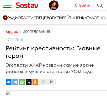
Войти
РАДИО
БЛОГИ
СПЕЦПРОЕКТЫ
РЕЙТИНГИ
КАТАЛОГ К
ИССЛЕДОВАНИЯ
МЕДИА
17.04.2014
Рейтинг креативности: Главные
герои
Эксперты АКАР назвали самые яркие
работы и лучшие агентства 2013 года
14