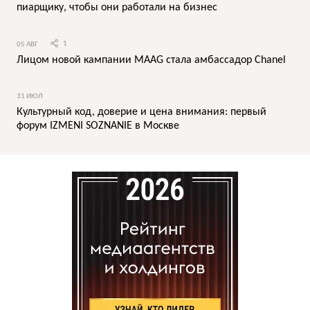
пиарщику, чтобы они работали на бизнес
05 АВГ
1
Лицом новой кампании MAAG стала амбассадор Chanel
31 ИЮЛ
Культурный код, доверие и цена внимания: первый
форум IZMENI SOZNANIE в Москве