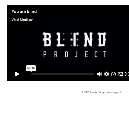
3. DDB Russia "Искусство гладить"