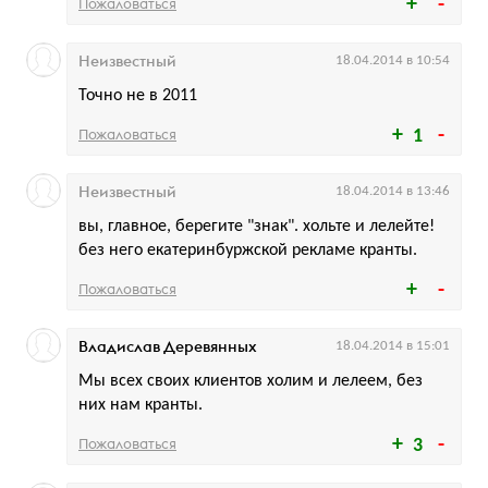
Пожаловаться
Неизвестный
18.04.2014 в 10:54
Точно не в 2011
Пожаловаться
1
Неизвестный
18.04.2014 в 13:46
вы, главное, берегите "знак". хольте и лелейте!
без него екатеринбуржской рекламе кранты.
Пожаловаться
Владислав Деревянных
18.04.2014 в 15:01
Мы всех своих клиентов холим и лелеем, без
них нам кранты.
Пожаловаться
3