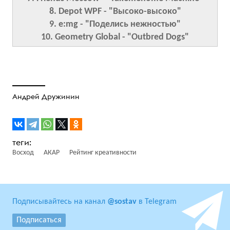
8. Depot WPF - "Высоко-высоко"
9. e:mg - "Поделись нежностью"
10. Geometry Global - "Outbred Dogs"
Андрей Дружинин
Восход
АКАР
Рейтинг креативности
Подписывайтесь на канал
@sostav
в Telegram
Подписаться