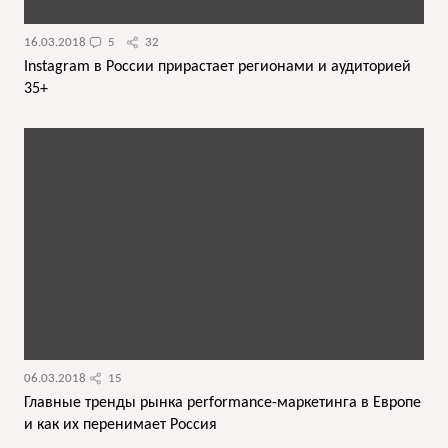
16.03.2018
5
32
Instagram в России прирастает регионами и аудиторией
35+
06.03.2018
15
Главные тренды рынка performance-маркетинга в Европе
и как их перенимает Россия