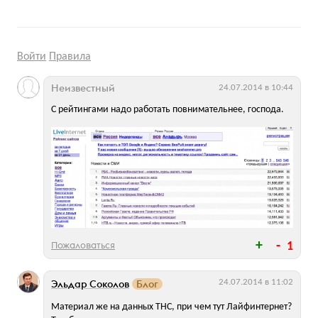
Войти
Правила
Неизвестный
24.07.2014 в 10:44
С рейтингами надо работать повнимательнее, господа.
Пожаловаться
1
Эльдар Соколов
Блог
24.07.2014 в 11:02
Материал же на данных ТНС, при чем тут Лайфинтернет?