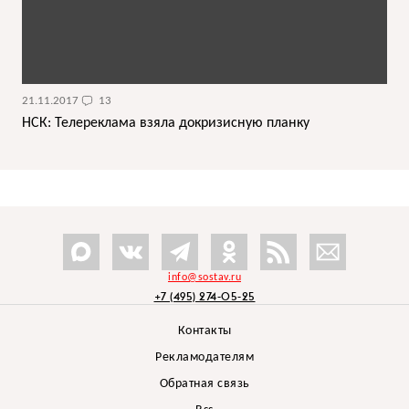
21.11.2017
13
НСК: Телереклама взяла докризисную планку
info@sostav.ru
+7 (495) 274-05-25
Контакты
Рекламодателям
Обратная связь