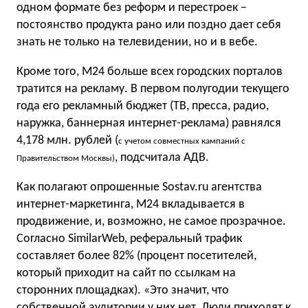
одном формате без реформ и перестроек –
постоянство продукта рано или поздно дает себя
знать не только на телевидении, но и в вебе.
Кроме того, M24 больше всех городских порталов
тратится на рекламу. В первом полугодии текущего
года его рекламный бюджет (ТВ, пресса, радио,
наружка, баннерная интернет-реклама) равнялся
4,178 млн. рублей (
с учетом совместных кампаний с
, подсчитала АДВ.
Правительством Москвы)
Как полагают опрошенные Sostav.ru агентства
интернет-маркетинга, M24 вкладывается в
продвижение, и, возможно, не самое прозрачное.
Согласно SimilarWeb, реферальный трафик
составляет более 82% (процент посетителей,
который приходит на сайт по ссылкам на
сторонних площадках). «Это значит, что
собственной аудитории у них нет. Люди приходят к