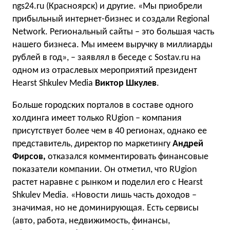
ngs24.ru (Красноярск) и другие. «Мы приобрели
прибыльный интернет-бизнес и создали Regional
Network. Региональный сайты – это большая часть
нашего бизнеса. Мы имеем выручку в миллиарды
рублей в год», – заявлял в беседе с Sostav.ru на
одном из отраслевых мероприятий президент
Hearst Shkulev Media
Виктор Шкулев
.
Больше городских порталов в составе одного
холдинга имеет только RUgion – компания
присутствует более чем в 40 регионах, однако ее
представитель, директор по маркетингу
Андрей
Фирсов,
отказался комментировать финансовые
показатели компании. Он отметил, что RUgion
растет наравне с рынком и поделил его с Hearst
Shkulev Media. «Новости лишь часть доходов –
значимая, но не доминирующая. Есть сервисы
(авто, работа, недвижимость, финансы,