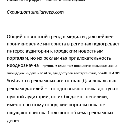
Скриншот similarweb.com
Общий новостной тренд в медиа и дальнейшее
проникновение интернета в регионах подогревает
интерес аудитории к городским новостным
порталам, но их рекламная привлекательность
неоднозначна
– крупным клиентам пока легче размещаться на
яснили
площадках Яндекс и Mail.ru, где доступен геотаргентинг, объ
Sostav.ru в рекламных агентствах. Д
ля локальных
рекламодателей – это однозначно точка доступа к
нужной аудитории, но их бюджеты невелики,
именно поэтому городские порталы пока не
ощущают притока большого объема рекламных
денег.