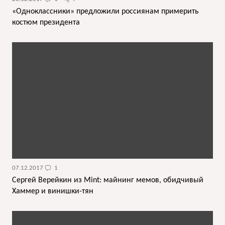
«Одноклассники» предложили россиянам примерить
костюм президента
07.12.2017
1
Сергей Верейкин из Mint: майнинг мемов, обидчивый
Хаммер и винишки-тян