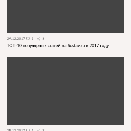
29.12.2017
1
8
ТОП-10 популярных статей на Sostav.ru в 2017 году
28.12.2017
1
7