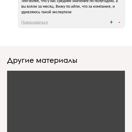
Тем более, что у нас среднее значение по полугодию, а
вы взяли за месяц. Вижу по айпи, что за компания, и
удивляюсь такой экспертизе
Пожаловаться
Другие материалы