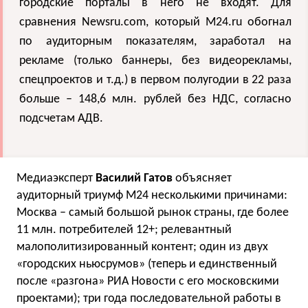
городские порталы в него не входят.
Для
сравнения Newsru.com, который M24.ru обогнал
по аудиторным показателям, заработал на
рекламе (только баннеры, без видеорекламы,
спецпроектов и т.д.) в первом полугодии в 22 раза
больше – 148,6 млн. рублей без НДС, согласно
подсчетам АДВ.
Медиаэксперт
Василий Гатов
объясняет
аудиторный триумф M24 несколькими причинами:
Москва – самый большой рынок страны, где более
11 млн. потребителей 12+; релевантный
малополитизированный контент; один из двух
«городских ньюсрумов» (теперь и единственный
после «разгона» РИА Новости с его московскими
проектами); три года последовательной работы в