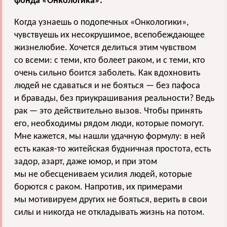
фонда «Онкологика»:
Когда узнаешь о подопечных «Онкологики»,
чувствуешь их несокрушимое, всепобеждающее
жизнелюбие. Хочется делиться этим чувством
со всеми: с теми, кто болеет раком, и с теми, кто
очень сильно боится заболеть. Как вдохновить
людей не сдаваться и не бояться — без пафоса
и бравады, без приукрашивания реальности? Ведь
рак — это действительно вызов. Чтобы принять
его, необходимы рядом люди, которые помогут.
Мне кажется, мы нашли удачную формулу: в ней
есть какая-то житейская будничная простота, есть
задор, азарт, даже юмор, и при этом
мы не обесцениваем усилия людей, которые
борются с раком. Напротив, их примерами
мы мотивируем других не бояться, верить в свои
силы и никогда не откладывать жизнь на потом.