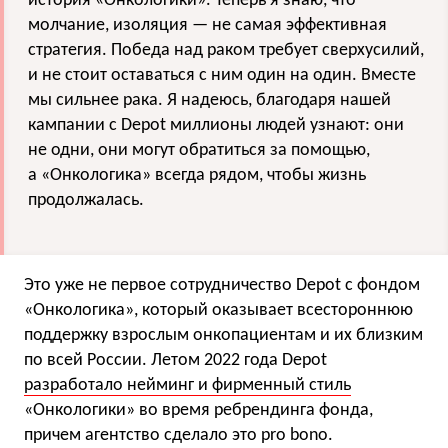
история «Онкологики». Теперь я знаю, что
молчание, изоляция — не самая эффективная
стратегия. Победа над раком требует сверхусилий,
и не стоит оставаться с ним один на один. Вместе
мы сильнее рака. Я надеюсь, благодаря нашей
кампании с Depot миллионы людей узнают: они
не одни, они могут обратиться за помощью,
а «Онкологика» всегда рядом, чтобы жизнь
продолжалась.
Это уже не первое сотрудничество Depot с фондом
«Онкологика», который оказывает всестороннюю
поддержку взрослым онкопациентам и их близким
по всей России. Летом 2022 года Depot
разработало нейминг и фирменный стиль
«Онкологики» во время ребрендинга фонда,
причем агентство сделало это pro bono.