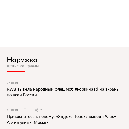
Наружка
другие материалы
26 ИЮЛ
RWB вывела народный флешмоб #корзинавб на экраны
по всей России
10 ИЮЛ
1
2
Прикоснитесь к новому: «Яндекс Поиск» вывел «Алису
AI» на улицы Москвы