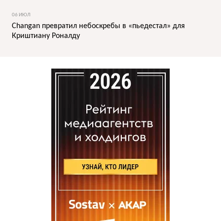
06 ИЮЛ
Changan превратил небоскребы в «пьедестал» для
Криштиану Роналду