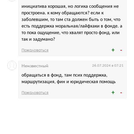
инициатива хорошая, но логика сообщения не
простроена. к кому обращаются? если к
заболевшим, то там ста должен быть о том, что
есть поддержка моральная/лайфхаки в фонде. а
то пока ощущение, что хвалят просто фонд. или
так и задумано?
Пожаловаться
Неизвестный
26.07.2024 в 07:21
обращаться в фонд, там псих поддержка,
маршрутизация, фин и юридическая помощь
Пожаловаться