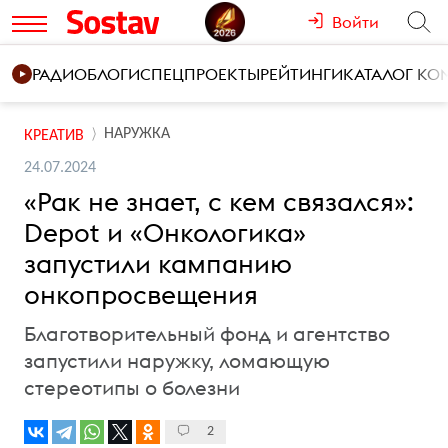
Войти
РАДИО
БЛОГИ
СПЕЦПРОЕКТЫ
РЕЙТИНГИ
КАТАЛОГ К
НАРУЖКА
КРЕАТИВ
24.07.2024
«Рак не знает, с кем связался»:
Depot и «Онкологика»
запустили кампанию
онкопросвещения
Благотворительный фонд и агентство
запустили наружку, ломающую
стереотипы о болезни
2