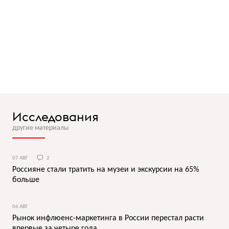
Исследования
другие материалы
07 АВГ
2
Россияне стали тратить на музеи и экскурсии на 65%
больше
06 АВГ
Рынок инфлюенс-маркетинга в России перестал расти
впервые за четыре года