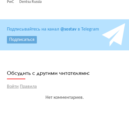
PwC
Dentsu Russia
Подписывайтесь на канал
@sostav
в Telegram
Подписаться
Обсудить с другими читателями:
Войти
Правила
Нет комментариев.