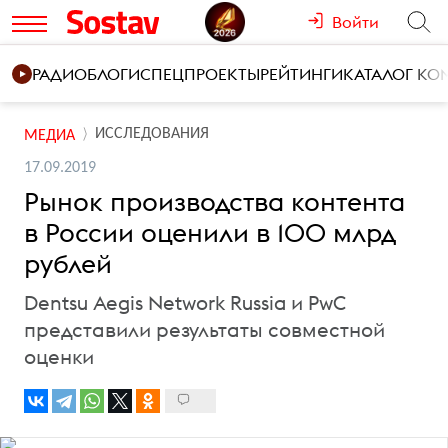
Войти
РАДИО
БЛОГИ
СПЕЦПРОЕКТЫ
РЕЙТИНГИ
КАТАЛОГ К
ИССЛЕДОВАНИЯ
МЕДИА
17.09.2019
Рынок производства контента
в России оценили в 100 млрд
рублей
Dentsu Aegis Network Russia и PwC
представили результаты совместной
оценки