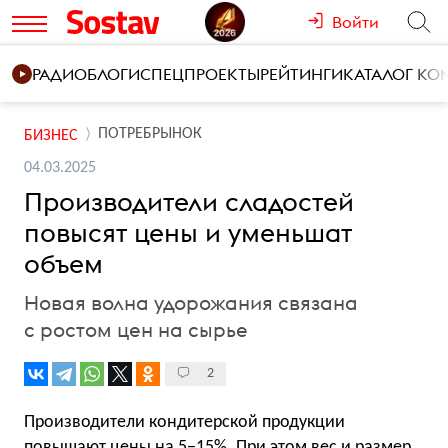
Войти
РАДИО
БЛОГИ
СПЕЦПРОЕКТЫ
РЕЙТИНГИ
КАТАЛОГ К
ПОТРЕБРЫНОК
БИЗНЕС
04.03.2025
Производители сладостей
повысят цены и уменьшат
объем
Новая волна удорожания связана
с ростом цен на сырье
2
Производители кондитерской продукции
повышают цены на 5−15%. При этом вес и размер