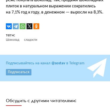
реже покупать шоколад. Так, продажи шоколадных
плиток в натуральном выражении сократились
на 7,1% год к году, в денежном — выросли на 8,3%.
Шоколад
сладости
Подписывайтесь на канал
@sostav
в Telegram
Подписаться
Обсудить с другими читателями: