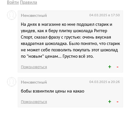
Войти
Правила
Неизвестный
04.03.2025 в 17:50
На днях в магазине ко мне подошел старик и
увидев, как я беру плитку шоколада Риттер
Спорт, сказал фразу с грустью: очень вкусная
квадратная шоколадка. Было понятно, что старик
не может себе позволить покупать этот шоколад
по "новым" ценам... Грустно всё это.
Пожаловаться
Неизвестный
04.03.2025 в 20:26
бобы взвинтили цены на какао
Пожаловаться