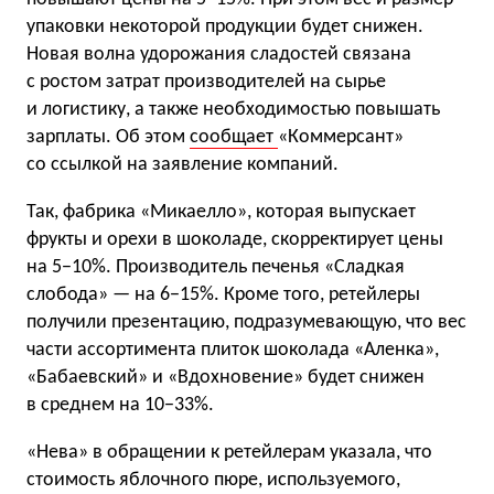
упаковки некоторой продукции будет снижен.
Новая волна удорожания сладостей связана
с ростом затрат производителей на сырье
и логистику, а также необходимостью повышать
зарплаты. Об этом
сообщает
«Коммерсант»
со ссылкой на заявление компаний.
Так, фабрика «Микаелло», которая выпускает
фрукты и орехи в шоколаде, скорректирует цены
на 5−10%. Производитель печенья «Сладкая
слобода» — на 6−15%. Кроме того, ретейлеры
получили презентацию, подразумевающую, что вес
части ассортимента плиток шоколада «Аленка»,
«Бабаевский» и «Вдохновение» будет снижен
в среднем на 10−33%.
«Нева» в обращении к ретейлерам указала, что
стоимость яблочного пюре, используемого,