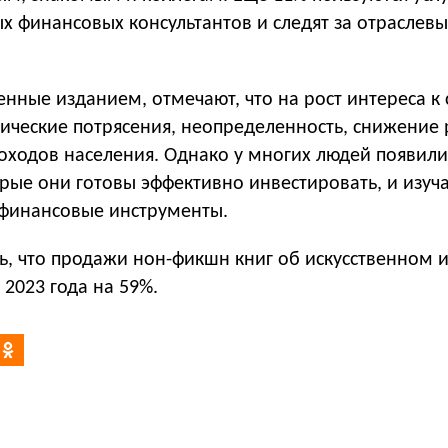
х финансовых консультантов и следят за отраслев
нные изданием, отмечают, что на рост интереса к 
ические потрясения, неопределенность, снижение
оходов населения. Однако у многих людей появили
рые они готовы эффективно инвестировать, и изуч
 финансовые инструменты.
ь, что продажи нон-фикшн книг об искусственном 
 2023 года на 59%.