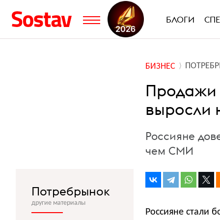
БЛОГИ
СП
ПОТРЕБ
БИЗНЕС
Продажи 
выросли 
Россияне дов
чем СМИ
Потребрынок
другие материалы
Россияне стали 