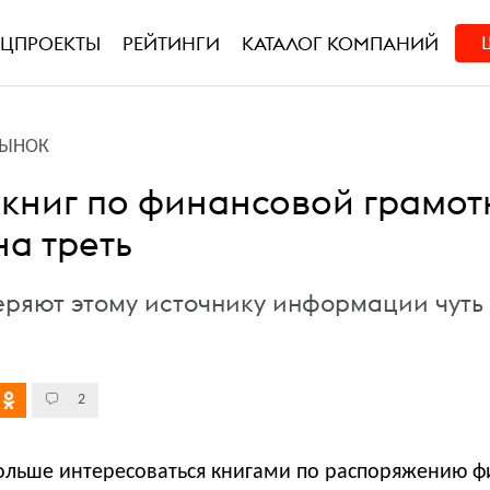
ЕЦПРОЕКТЫ
РЕЙТИНГИ
КАТАЛОГ КОМПАНИЙ
РЫНОК
книг по финансовой грамот
на треть
еряют этому источнику информации чуть
2
больше интересоваться книгами по распоряжению ф