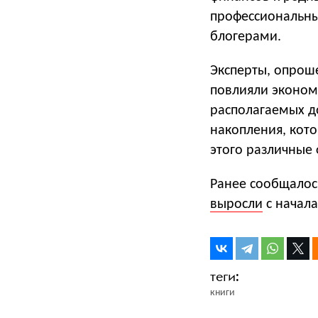
профессиональны
блогерами.
Эксперты, опроше
повлияли эконом
располагаемых д
накопления, кото
этого различные
Ранее сообщалос
выросли
с начала
книги