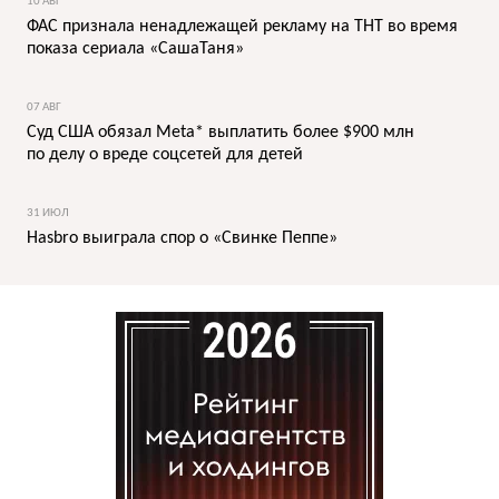
10 АВГ
ФАС признала ненадлежащей рекламу на ТНТ во время
показа сериала «СашаТаня»
07 АВГ
Суд США обязал Meta* выплатить более $900 млн
по делу о вреде соцсетей для детей
31 ИЮЛ
Hasbro выиграла спор о «Свинке Пеппе»