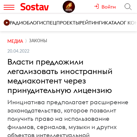
Войти
РАДИО
БЛОГИ
СПЕЦПРОЕКТЫ
РЕЙТИНГИ
КАТАЛОГ К
ЗАКОНЫ
МЕДИА
20.04.2022
Власти предложили
легализовать иностранный
медиаконтент через
принудительную лицензию
Инициатива предполагает расширение
законодательства, которое позволит
получить право на использование
фильмов, сериалов, музыки и других
объектов интеллектуальной