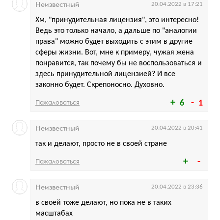
Неизвестный
20.04.2022 в 17:21
Хм, "принудительная лицензия", это интересно!
Ведь это только начало, а дальше по "аналогии
права" можно будет выходить с этим в другие
сферы жизни. Вот, мне к примеру, чужая жена
понравится, так почему бы не воспользоваться и
здесь принудительной лицензией? И все
законно будет. Скрепоносно. Духовно.
Пожаловаться
6
1
Неизвестный
20.04.2022 в 20:41
так и делают, просто не в своей стране
Пожаловаться
Неизвестный
20.04.2022 в 23:36
в своей тоже делают, но пока не в таких
масштабах