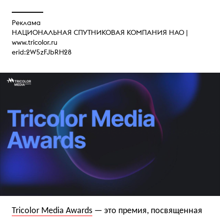
Реклама
НАЦИОНАЛЬНАЯ СПУТНИКОВАЯ КОМПАНИЯ НАО |
www.tricolor.ru
erid:2W5zFJbRH28
Tricolor Media Awards
— это премия, посвященная