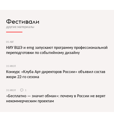
Фестивали
другие материалы
05 АВГ
НИУ ВШЭ и emg запускают программу профессиональной
переподготовки по событийному дизайну
31 ИЮЛ
Конкурс «Клуба Арт-директоров России» объявил состав
жюри 22-го сезона
31 ИЮЛ
1
«Бесплатно — значит обман»: почему в России не верят
некоммерческим проектам