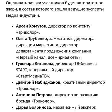
Оценивать заявки участников будет авторитетное
жюри, в состав которого вошли ведущие эксперты
медиаиндустрии:
Арсен Хомутов,
директор по контенту
«Триколор».
Ольга Трубенко,
заместитель директора
дирекции маркетинга, директор
департамента продвижения
компании
«Первый канал. Всемирная сеть».
Гульнара Китанова,
директор ТВ-бизнеса
START, генеральный директор
«СтартМедиаТВ».
Дмитрий Набиджанов,
креативный директор
«Триколор».
Антонина Петрова,
директор по развитию
бренда «Триколор».
Дарья Бояринова,
независимый эксперт,