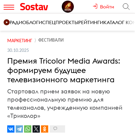
Войти
РАДИО
БЛОГИ
СПЕЦПРОЕКТЫ
РЕЙТИНГИ
КАТАЛОГ К
ФЕСТИВАЛИ
МАРКЕТИНГ
30.10.2025
Премия Tricolor Media Awards:
формируем будущее
телевизионного маркетинга
Стартовал прием заявок на новую
профессиональную премию для
телеканалов, учрежденную компанией
«Триколор»