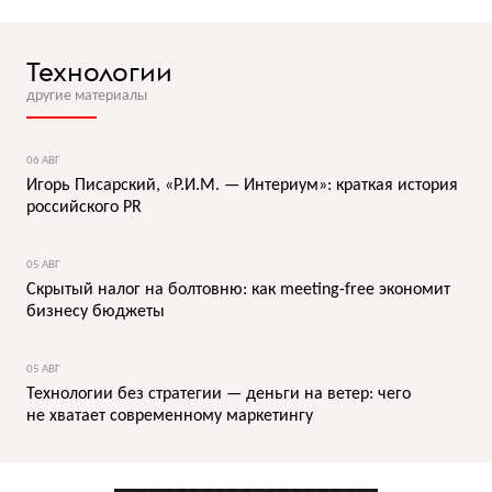
Технологии
другие материалы
06 АВГ
Игорь Писарский, «Р.И.М. — Интериум»: краткая история
российского PR
05 АВГ
Скрытый налог на болтовню: как meeting-free экономит
бизнесу бюджеты
05 АВГ
Технологии без стратегии — деньги на ветер: чего
не хватает современному маркетингу