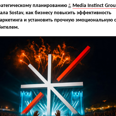
ратегическому планированию
Media Instinct Gro
ала Sostav, как бизнесу повысить эффективность
аркетинга и установить прочную эмоциональную 
бителем.