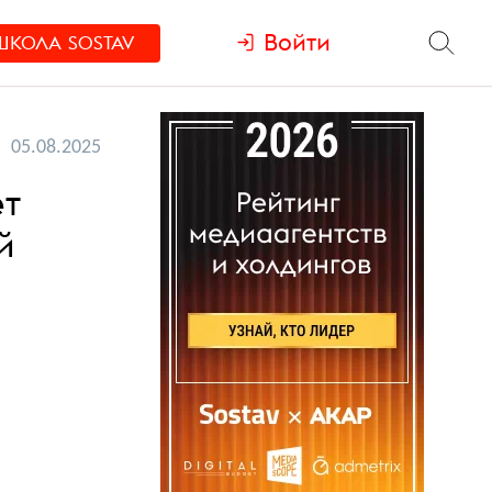
Войти
ШКОЛА
SOSTAV
05.08.2025
ет
й