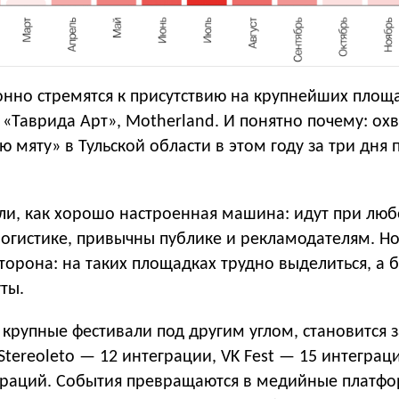
нно стремятся к присутствию на крупнейших площа
t, «Таврида Арт», Motherland. И понятно почему: ох
 мяту» в Тульской области в этом году за три дня 
.
ли, как хорошо настроенная машина: идут при люб
логистике, привычны публике и рекламодателям. Н
сторона: на таких площадках трудно выделиться, а
ты.
а крупные фестивали под другим углом, становится 
Stereoleto — 12 интеграции, VK Fest — 15 интеграц
граций. События превращаются в медийные платф