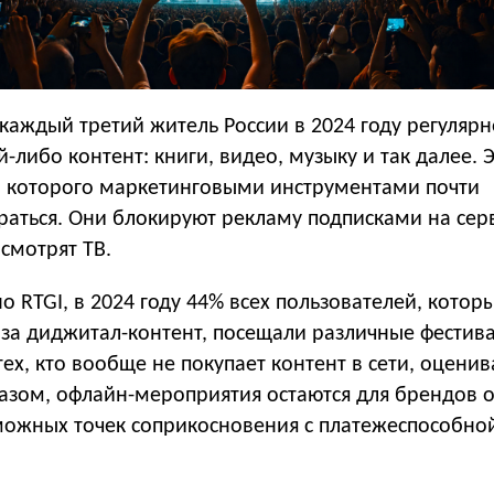
каждый третий житель России в 2024 году регулярн
й-либо контент: книги, видео, музыку и так далее. 
о которого маркетинговыми инструментами почти
аться. Они блокируют рекламу подписками на сер
смотрят ТВ.
но RTGI, в 2024 году 44% всех пользователей, котор
 за диджитал-контент, посещали различные фестива
тех, кто вообще не покупает контент в сети, оценив
разом, офлайн-мероприятия остаются для брендов 
можных точек соприкосновения с платежеспособно