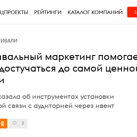
ЕЦПРОЕКТЫ
РЕЙТИНГИ
КАТАЛОГ КОМПАНИЙ
ТИВАЛИ
ивальный маркетинг помога
достучаться до самой ценно
и
казала об инструментах установки
й связи с аудиторией через ивент
2