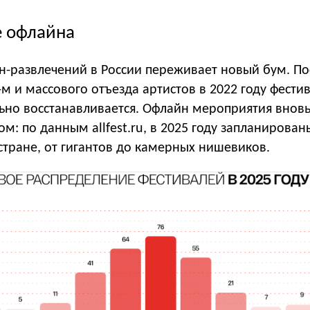
 офлайна
н-развлечений в России переживает новый бум. По
м и массового отъезда артистов в 2022 году фести
ьно восстанавливается. Офлайн мероприятия внов
ом: по данным allfest.ru, в 2025 году запланирован
стране, от гигантов до камерных нишевиков.