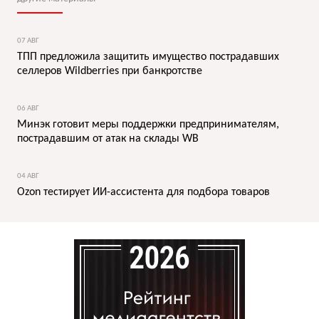
07 АВГ
ТПП предложила защитить имущество пострадавших
селлеров Wildberries при банкротстве
06 АВГ
Минэк готовит меры поддержки предпринимателям,
пострадавшим от атак на склады WB
04 АВГ
Ozon тестирует ИИ-ассистента для подбора товаров