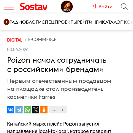
Войти
РАДИО
БЛОГИ
СПЕЦПРОЕКТЫ
РЕЙТИНГИ
КАТАЛОГ К
E-COMMERCE
DIGITAL
03.06.2026
Poizon начал сотрудничать
с российскими брендами
Первым отечественным продавцом
на площадке стал производитель
косметики Farres
3
Китайский маркетплейс Poizon запустил
направление local-to-local, которое позволит