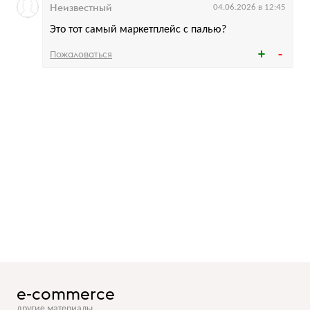
Неизвестный
04.06.2026 в 12:45
Это тот самый маркетплейс с палью?
Пожаловаться
e-commerce
другие материалы