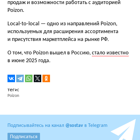
продаж и возможности работать с аудиторией
Poizon.
Local-to-local — одно из направлений Poizon,
используемых для расширения ассортимента
и присутствия маркетплейса на рынке РФ.
О том, что Poizon вышел в Россию,
стало известно
в июне 2025 года.
Poizon
Подписывайтесь на канал
@sostav
в Telegram
Подписаться