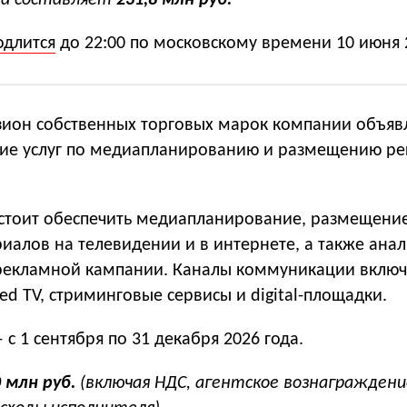
а составляет
231,8 млн руб.
одлится
до 22:00 по московскому времени 10 июня 
ион собственных торговых марок компании объяв
ние услуг по медиапланированию и размещению р
стоит обеспечить медиапланирование, размещени
иалов на телевидении и в интернете, а также ана
екламной кампании. Каналы коммуникации включ
ed TV, стриминговые сервисы и digital-площадки.
с 1 сентября по 31 декабря 2026 года.
0 млн руб.
(включая НДС, агентское вознаграждени