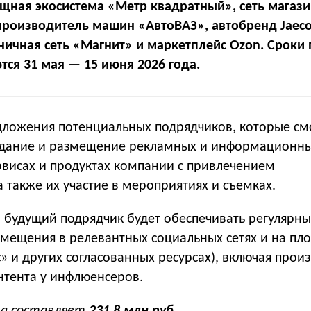
щная экосистема «Метр квадратный», сеть магаз
производитель машин «АвтоВАЗ», автобренд Jaec
ничная сеть «Магнит» и маркетплейс Ozon. Сроки
тся 31 мая — 15 июня 2026 года.
ложения потенциальных подрядчиков, которые см
здание и размещение рекламных и информационн
рвисах и продуктах компании с привлечением
 также их участие в мероприятиях и съемках.
а будущий подрядчик будет обеспечивать регулярн
мещения в релевантных социальных сетях и на пл
кс» и других согласованных ресурсах), включая прои
нтента у инфлюенсеров.