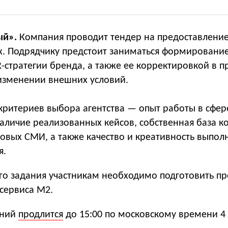
ый».
Компания проводит тендер на предоставление 
ах. Подрядчику предстоит заниматься формировани
-стратегии бренда, а также ее корректировкой в п
изменении внешних условий.
критериев выбора агентства — опыт работы в сфер
аличие реализованных кейсов, собственная база к
овых СМИ, а также качество и креативность выпол
я.
го задания участникам необходимо подготовить пр
 сервиса М2.
ений
продлится
до 15:00 по московскому времени 4