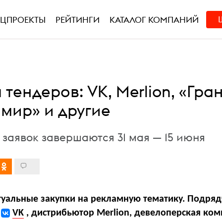
ЕЦПРОЕКТЫ
РЕЙТИНГИ
КАТАЛОГ КОМПАНИЙ
тендеров: VK, Merlion, «Гран
 мир» и другие
 заявок завершаются 31 мая — 15 июня
ктуальные закупки на рекламную тематику. Подря
г
VK
, дистрибьютор Merlion, девелоперская ко