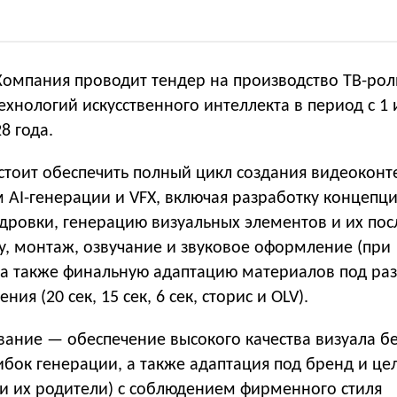
омпания проводит тендер на производство ТВ-рол
хнологий искусственного интеллекта в период с 1 
8 года.
стоит обеспечить полный цикл создания видеоконт
 AI-генерации и VFX, включая разработку концепци
адровки, генерацию визуальных элементов и их п
у, монтаж, озвучание и звуковое оформление (при
 а также финальную адаптацию материалов под ра
я (20 сек, 15 сек, 6 сек, сторис и OLV).
вание — обеспечение высокого качества визуала б
бок генерации, а также адаптация под бренд и це
 и их родители) с соблюдением фирменного стиля