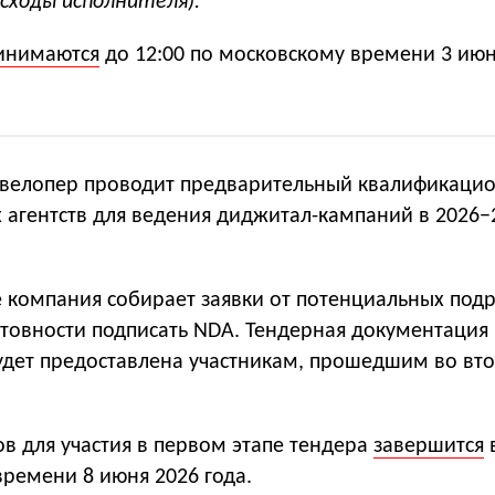
асходы исполнителя).
инимаются
до 12:00 по московскому времени 3 июн
евелопер проводит предварительный квалификаци
 агентств для ведения диджитал-кампаний в 2026−
е компания собирает заявки от потенциальных под
отовности подписать NDA. Тендерная документация
будет предоставлена участникам, прошедшим во вто
в для участия в первом этапе тендера
завершится
в
ремени 8 июня 2026 года.