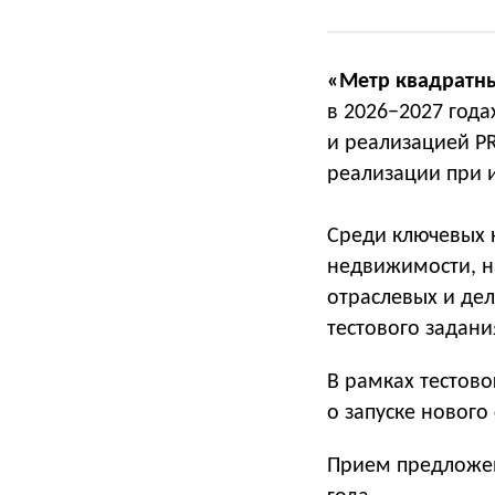
«Метр квадратн
в 2026−2027 год
и реализацией PR
реализации при 
Среди ключевых 
недвижимости, н
отраслевых и дел
тестового задани
В рамках тестово
о запуске нового
Прием предлож