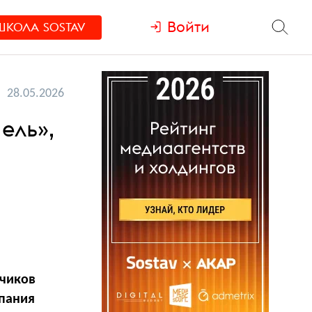
Войти
ШКОЛА
SOSTAV
28.05.2026
ель»,
дчиков
мпания