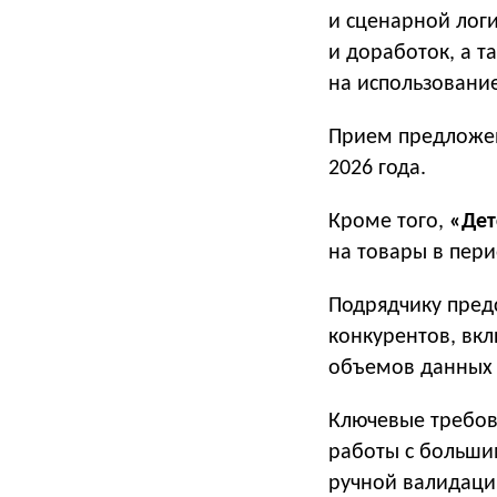
и сценарной логи
и доработок, а т
на использование
Прием предлож
2026 года.
Кроме того,
«Дет
на товары в перио
Подрядчику пред
конкурентов, вк
объемов данных 
Ключевые требов
работы с больши
ручной валидаци