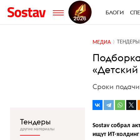
БЛОГИ
СП
ТЕНДЕРЫ
МЕДИА
Подборка 
«Детский
Сроки подачи
Тендеры
Sostav собрал а
другие материалы
ищут ИТ-холдин