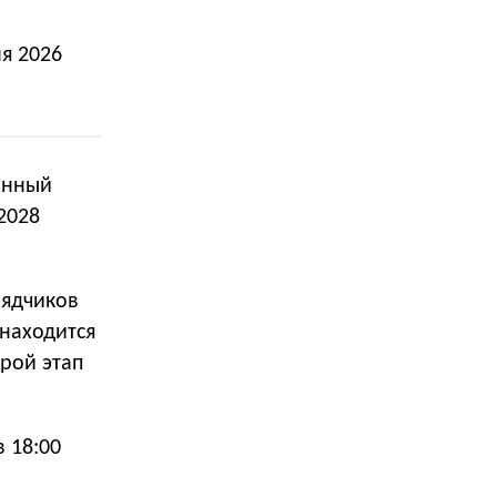
я 2026
онный
2028
рядчиков
 находится
рой этап
 18:00