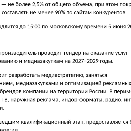
 — не более 2,5% от общего объема, при этом пок
составлять не менее 90% по сайтам конкурентов.
одлится
до 15:00 по московскому времени 5 июня 20
роизводитель проводит тендер на оказание услуг
ванию и медиазакупкам на 2027−2029 годы.
оит разработать медиастратегию, заняться
нием, медиазакупками и оптимизацией рекламны
брендов компании на территории России. В перим
т ТВ, наружная реклама, индор-форматы, радио, ин
и.
шедшим квалификационный этап, предоставляется
ратегии.