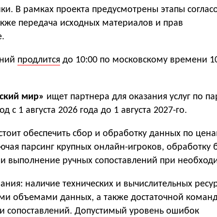
ки. В рамках проекта предусмотрены этапы соглас
акже передача исходных материалов и прав
.
ений
продлится
до 10:00 по московскому времени 1
ский мир»
ищет партнера для оказания услуг по па
д с 1 августа 2026 года до 1 августа 2027-го.
стоит обеспечить сбор и обработку данных по цен
лючая парсинг крупных онлайн-игроков, обработку
и выполнение ручных сопоставлений при необход
ания: наличие технических и вычислительных ресу
ми объемами данных, а также достаточной коман
и сопоставлений. Допустимый уровень ошибок