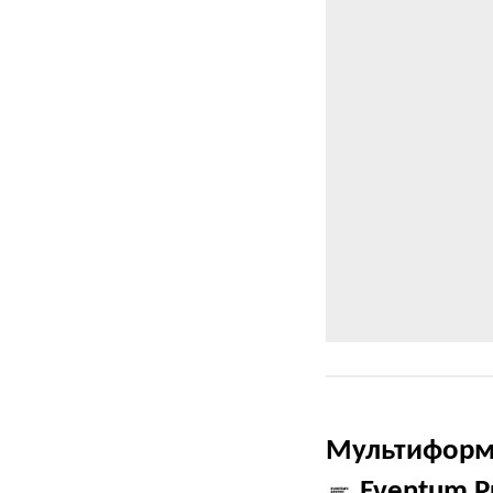
Мультиформа
Eventum 