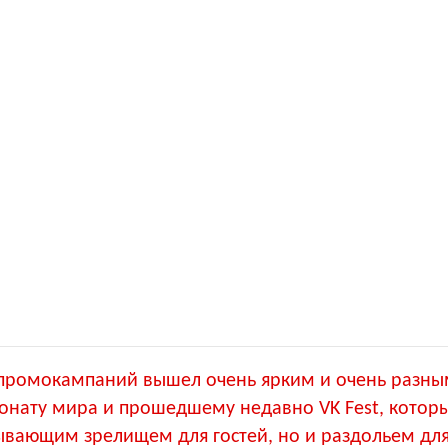
промокампаний вышел очень ярким и очень разным
онату мира и прошедшему недавно VK Fest, которы
тывающим зрелищем для гостей, но и раздольем дл