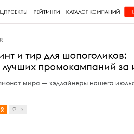
ЕЦПРОЕКТЫ
РЕЙТИНГИ
КАТАЛОГ КОМПАНИЙ
PR
инт и тир для шопоголиков:
 лучших промокампаний за 
мпионат мира — хэдлайнеры нашего июль
2