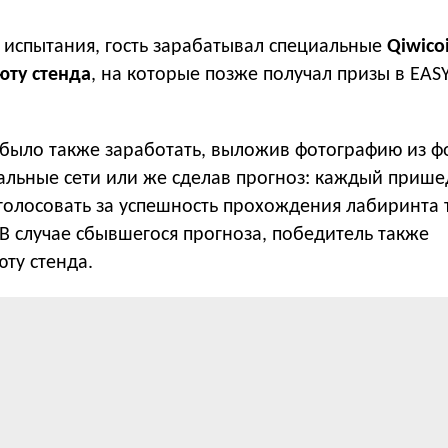
 испытания, гость зарабатывал специальные
Qiwicoi
ту стенда
, на которые позже получал призы в EAS
 было также заработать, выложив фотографию из ф
иальные сети или же сделав прогноз: каждый приш
голосовать за успешность прохождения лабиринта 
 В случае сбывшегося прогноза, победитель также
ту стенда.