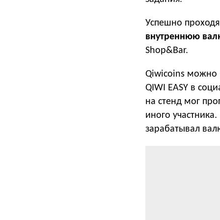
Успешно проходя
внутреннюю валю
Shop&Bar.
Qiwicoins можно
QIWI EASY в соц
на стенд мог про
иного участника.
зарабатывал валю