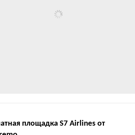
тная площадка S7 Airlines от
Premo