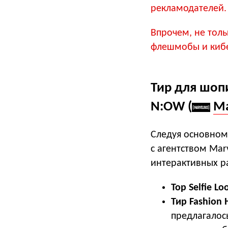
рекламодателей.
Впрочем, не толь
флешмобы и кибе
Тир для шоп
N:OW (
Ma
Следуя основном
с агентством Mar
интерактивных р
Top Selfie Lo
Тир Fashion
предлагалос