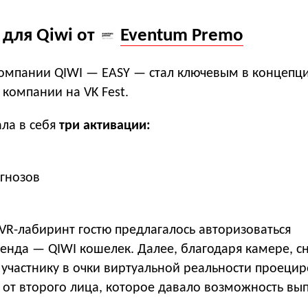
 для Qiwi от
Eventum Premo
компании QIWI — EASY — стал ключевым в концепц
 компании на VK Fest.
ла в себя
три активации:
огнозов
VR-лабиринт гостю предлагалось авторизоваться
енда — QIWI кошелек. Далее, благодаря камере, 
 участнику в очки виртуальной реальности проеци
 от второго лица, которое давало возможность вы