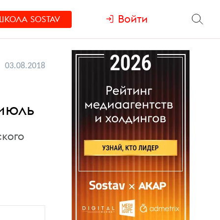
Войти
ШКОЛА
SOSTAV
03.08.2018
июль
ского