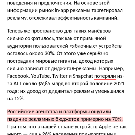
поведения и предпочтения. На основе этой
информации рынок in-app рекламы таргетировал
рекламу, отслеживал эффективность кампаний.
Теперь же пространство для таких манёвров
сильно сократилось, так как от привычной
аудитории пользователей «яблочных» устройств
осталось около 30%. От этого уже серьёзно
пострадали мировые гиганты, доход которых
сильно зависит от диджитал-рекламы. Например,
Facebook, YouTube, Twitter и Snapchat
потеряли
из-
за ATT около $9,85 млрд во второй половине 2021
года: их доход от диджитал-рекламы уменьшился
на 12%.
Российские агентства и платформы ощутили
падение рекламных бюджетов примерно на 70%.
При том, что в нашей стране устройств Apple не так
много — лишь
26%
населения пользуются ими.