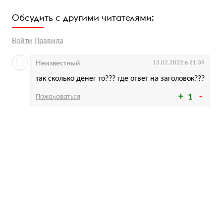
Обсудить с другими читателями:
Войти
Правила
Неизвестный
13.02.2022 в 21:39
так сколько денег то??? где ответ на заголовок???
Пожаловаться
1