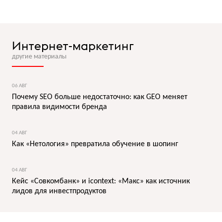
Интернет-маркетинг
другие материалы
06 АВГ
Почему SEO больше недостаточно: как GEO меняет
правила видимости бренда
04 АВГ
Как «Нетология» превратила обучение в шопинг
04 АВГ
Кейс «Совкомбанк» и icontext: «Макс» как источник
лидов для инвестпродуктов