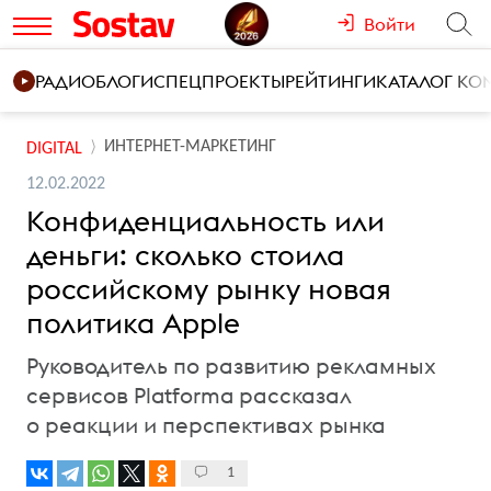
Войти
РАДИО
БЛОГИ
СПЕЦПРОЕКТЫ
РЕЙТИНГИ
КАТАЛОГ К
ИНТЕРНЕТ-МАРКЕТИНГ
DIGITAL
12.02.2022
Конфиденциальность или
деньги: сколько стоила
российскому рынку новая
политика Apple
Руководитель по развитию рекламных
сервисов Platforma рассказал
о реакции и перспективах рынка
1