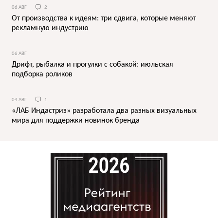
06 АВГ
2
От производства к идеям: три сдвига, которые меняют
рекламную индустрию
06 АВГ
Дрифт, рыбалка и прогулки с собакой: июльская
подборка роликов
04 АВГ
1
«ЛАБ Индастриз» разработала два разных визуальных
мира для поддержки новинок бренда