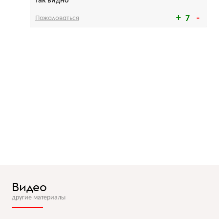
так видно
Пожаловаться
7
Видео
другие материалы