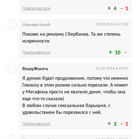
Пожаловаться
4
1
Неизвестный
15.02.2016 в 17:50
Похоже на рекламу Сбербанка. Та же степень
искренности.
Пожаловаться
10
ВашуЖмать
15.02.2016 в 18:27
Я думаю будет продолжение, потому что именно
Глюкозу в этом ролике сильно порезали. А может
у Мегафона просто не хватило денег, чтобы она
еще что-то сказала)
В любом случае сексуальная барышня, с
удовольствием бы порезвился с ней.
Пожаловаться
3
1