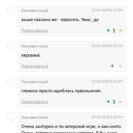
Неизвестный
15.02.2016 в 19:24
выше сказано же - евросеть. Ужас, да
Пожаловаться
1
Неизвестный
16.02.2016 в 12:10
евроужас
Пожаловаться
Неизвестный
15.02.2016 в 21:49
глюкоза просто ошиблась павильоном.
Пожаловаться
3
Неизвестный
16.02.2016 в 00:31
Очень халтурно и по актерской игре, и как снято.