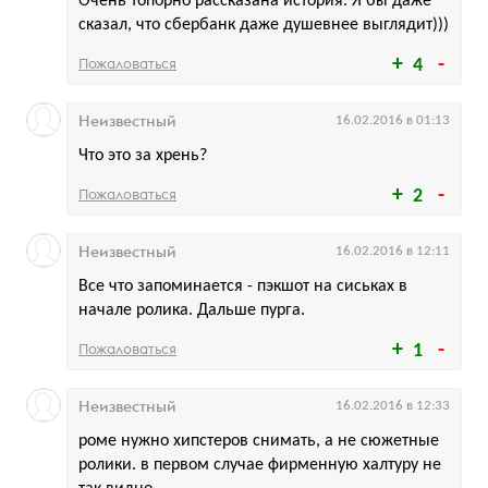
Очень топорно рассказана история. Я бы даже
сказал, что сбербанк даже душевнее выглядит)))
Пожаловаться
4
Неизвестный
16.02.2016 в 01:13
Что это за хрень?
Пожаловаться
2
Неизвестный
16.02.2016 в 12:11
Все что запоминается - пэкшот на сиськах в
начале ролика. Дальше пурга.
Пожаловаться
1
Неизвестный
16.02.2016 в 12:33
роме нужно хипстеров снимать, а не сюжетные
ролики. в первом случае фирменную халтуру не