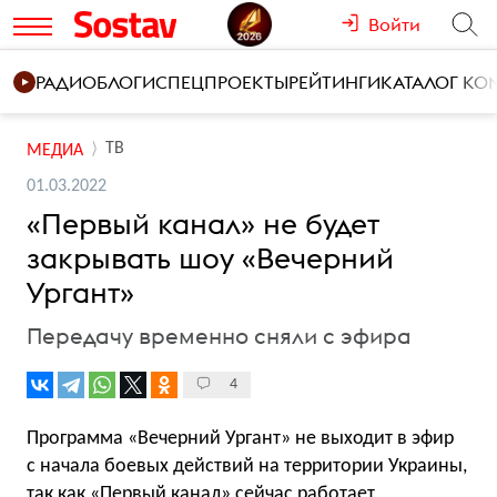
Войти
РАДИО
БЛОГИ
СПЕЦПРОЕКТЫ
РЕЙТИНГИ
КАТАЛОГ К
ТВ
МЕДИА
01.03.2022
«Первый канал» не будет
закрывать шоу «Вечерний
Ургант»
Передачу временно сняли с эфира
4
Программа «Вечерний Ургант» не выходит в эфир
с начала боевых действий на территории Украины,
так как «Первый канал» сейчас работает