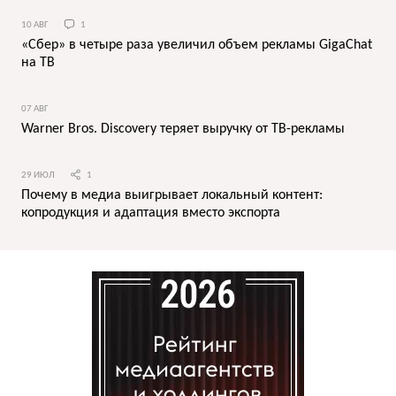
10 АВГ
1
«Сбер» в четыре раза увеличил объем рекламы GigaChat
на ТВ
07 АВГ
Warner Bros. Discovery теряет выручку от ТВ-рекламы
29 ИЮЛ
1
Почему в медиа выигрывает локальный контент:
копродукция и адаптация вместо экспорта