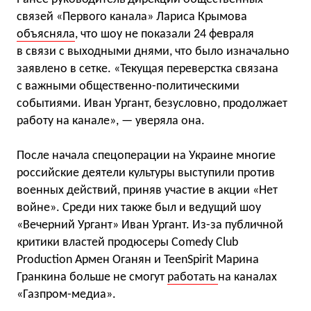
связей «Первого канала» Лариса Крымова
объясняла
, что шоу не показали 24 февраля
в связи с выходными днями, что было изначально
заявлено в сетке. «Текущая переверстка связана
с важными общественно-политическими
событиями. Иван Ургант, безусловно, продолжает
работу на канале», — уверяла она.
После начала спецоперации на Украине многие
российские деятели культуры выступили против
военных действий, приняв участие в акции «Нет
войне». Среди них также был и ведущий шоу
«Вечерний Ургант» Иван Ургант. Из-за публичной
критики властей продюсеры Comedy Club
Production Армен Оганян и TeenSpirit Марина
Гранкина больше не смогут
работать
на каналах
«Газпром-медиа».