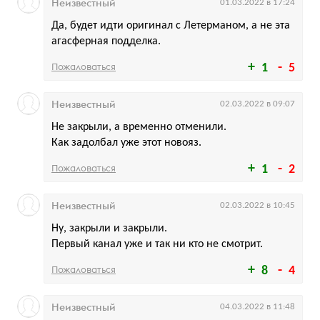
Неизвестный
01.03.2022 в 17:24
Да, будет идти оригинал с Летерманом, а не эта
агасферная подделка.
Пожаловаться
1
5
Неизвестный
02.03.2022 в 09:07
Не закрыли, а временно отменили.
Как задолбал уже этот новояз.
Пожаловаться
1
2
Неизвестный
02.03.2022 в 10:45
Ну, закрыли и закрыли.
Первый канал уже и так ни кто не смотрит.
Пожаловаться
8
4
Неизвестный
04.03.2022 в 11:48