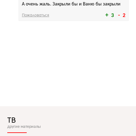
А очень жаль. Закрыли бы и Ваню бы закрыли
Пожаловаться
3
2
ТВ
другие материалы