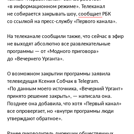
«в информационном режиме». Телеканал
не собирается закрывать шоу,
сообщает
РБК
со ссылкой на пресс-службу «Первого канала».
На телеканале сообщили также, что сейчас в эфир
не выходят абсолютно все развлекательные
программы — от «Модного приговора»
до «Вечернего Урганта».
О возможном закрытии программы заявила
телеведущая Ксения Собчак в Telegram.
«По данным моего источника, «Вечерний Ургант»
принято решение закрыть», — написала она.
Позднее она добавила, что хотя «Первый канал»
все опровергает, но «внутри программы люди
утверждают обратное».
Ранее руководитель дирекции общественных