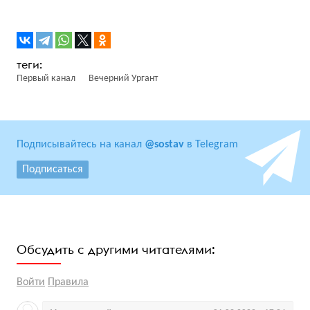
Первый канал
Вечерний Ургант
Подписывайтесь на канал
@sostav
в Telegram
Подписаться
Обсудить с другими читателями:
Войти
Правила