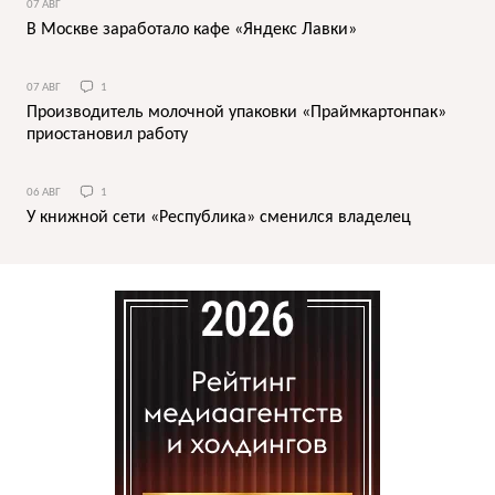
07 АВГ
В Москве заработало кафе «Яндекс Лавки»
07 АВГ
1
Производитель молочной упаковки «Праймкартонпак»
приостановил работу
06 АВГ
1
У книжной сети «Республика» сменился владелец