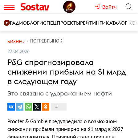
Войти
РАДИО
БЛОГИ
СПЕЦПРОЕКТЫ
РЕЙТИНГИ
КАТАЛОГ К
ПОТРЕБРЫНОК
БИЗНЕС
27.04.2026
P&G спрогнозировала
снижении прибыли на $1 млрд
в следующем году
Это связано с удорожанием нефти
Procter & Gamble
предупредила
о возможном
снижении прибыли примерно на $1 млрд в 2027
финансовом году. Причиной станет рост цен