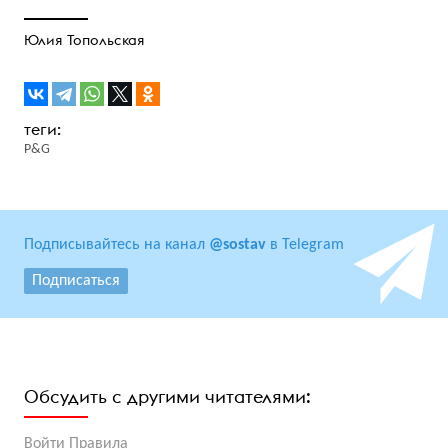
Юлия Топольская
P&G
Подписывайтесь на канал
@sostav
в Telegram
Подписаться
Обсудить с другими читателями:
Войти
Правила