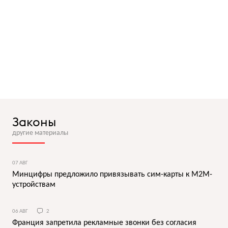
Законы
другие материалы
07 АВГ
Минцифры предложило привязывать сим-карты к M2M-
устройствам
06 АВГ
2
Франция запретила рекламные звонки без согласия