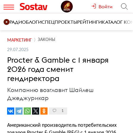
Войти
РАДИО
БЛОГИ
СПЕЦПРОЕКТЫ
РЕЙТИНГИ
КАТАЛОГ К
ЗАКОНЫ
МАРКЕТИНГ
29.07.2025
Procter & Gamble с 1 января
2026 года сменит
гендиректора
Компанию возглавит Шайлеш
Джеджурикар
1
Американский производитель потребительских
товаров Procter & Gamble (P&G) с 1 января 2026