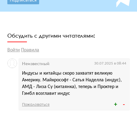
Подписаться
Обсудить с другими читателями:
Войти
Правила
Неизвестный
30.07.2025 в 08:44
Индусы и китайцы скоро захватят великую
Америку. Майкрософт - Сатья Наделла (индус),
АМД - Лиза Су (китаянка), теперь и Проктер и
Гэмбл возглавит индус
Пожаловаться