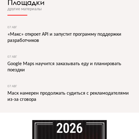
Площадки
другие материалы
07 АВГ
«Макс» откроет API и запустит программу поддержки
разработчиков
07 АВГ
Google Maps научится заказывать еду и планировать
поездки
07 АВГ
Маск намерен продолжать судиться с рекламодателями
из-за сговора