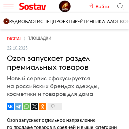
Войти
РАДИО
БЛОГИ
СПЕЦПРОЕКТЫ
РЕЙТИНГИ
КАТАЛОГ К
ПЛОЩАДКИ
DIGITAL
22.10.2025
Ozon запускает раздел
премиальных товаров
Новый сервис сфокусируется
на российских брендах одежды,
косметики и товаров для дома
Ozon запускает отдельное направление
по продаже товаров в средней и выше категории