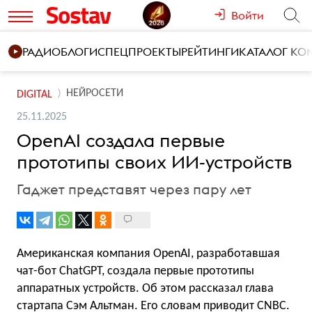
Войти
РАДИО
БЛОГИ
СПЕЦПРОЕКТЫ
РЕЙТИНГИ
КАТАЛОГ К
НЕЙРОСЕТИ
DIGITAL
25.11.2025
OpenAI создала первые
прототипы своих ИИ-устройств
Гаджет представят через пару лет
Американская компания OpenAI, разработавшая
чат-бот ChatGPT, создала первые прототипы
аппаратных устройств. Об этом рассказал глава
стартапа Сэм Альтман. Его словам
приводит
CNBC.