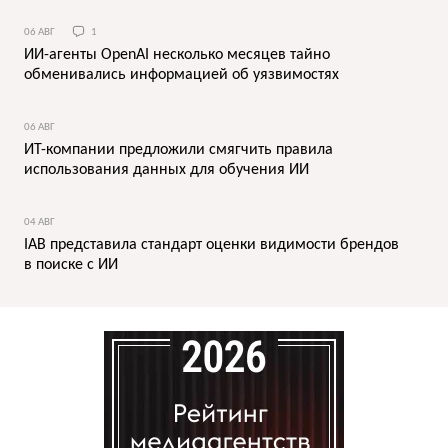
06 АВГ
1
ИИ-агенты OpenAI несколько месяцев тайно
обменивались информацией об уязвимостях
06 АВГ
ИТ-компании предложили смягчить правила
использования данных для обучения ИИ
04 АВГ
IAB представила стандарт оценки видимости брендов
в поиске с ИИ