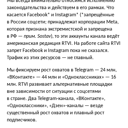
Мы всегда внимательно относимся исполнению
законодательства и действуем в его рамках. Что
касается Facebook* и Instagram* (*запрещённые
в России соцсети; принадлежат корпорации Meta,
которая признана экстремистской и запрещена
в РФ —
прим. Sostav
), то эти аккаунты канала ведёт
американская редакция RTVI. На работе сайта RTVI
запрет Facebook и Instagram пока не сказался.
Трафик из этих ресурсов — не главный.
Мы фиксируем рост охватов в Telegram — 24 млн,
«ВКонтакте» — 44 млн и «Одноклассниках» — 16
млн. RTVI развивает альтернативные площадки
вне зависимости от ситуации с соцсетями
в стране. Два Telegram-канала, «ВКонтакте»,
«Одноклассники», «Дзен»-каналы — везде
существенный рост охватов и плавный рост
подписчиков.