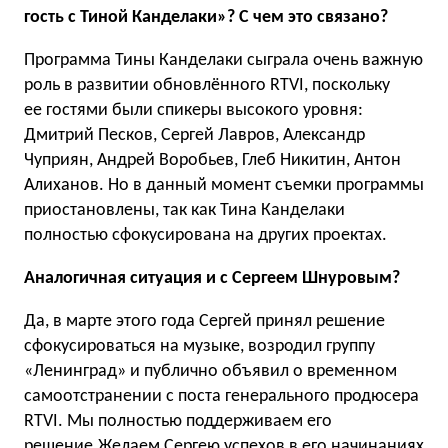
гость с Тиной Канделаки»? С чем это связано?
Программа Тины Канделаки сыграла очень важную
роль в развитии обновлённого RTVI, поскольку
ее гостями были спикеры высокого уровня:
Дмитрий Песков, Сергей Лавров, Александр
Чуприян, Андрей Воробьев, Глеб Никитин, Антон
Алиханов. Но в данный момент съемки программы
приостановлены, так как Тина Канделаки
полностью сфокусирована на других проектах.
Аналогичная ситуация и с Сергеем Шнуровым?
Да, в марте этого года Сергей принял решение
сфокусироваться на музыке, возродил группу
«Ленинград» и публично объявил о временном
самоотстранении с поста генерального продюсера
RTVI. Мы полностью поддерживаем его
решение.Желаем Сергею успехов в его начинаниях