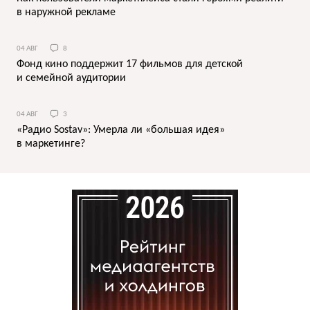
в наружной рекламе
04 АВГ
8
Фонд кино поддержит 17 фильмов для детской
и семейной аудитории
04 АВГ
3
«Радио Sostav»: Умерла ли «большая идея»
в маркетинге?