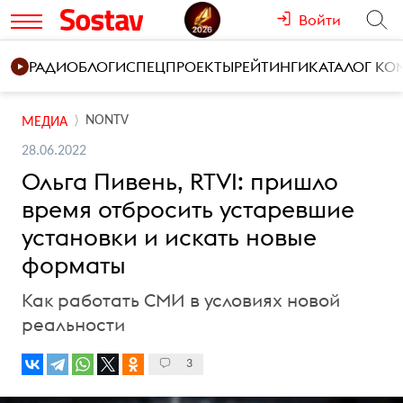
Войти
РАДИО
БЛОГИ
СПЕЦПРОЕКТЫ
РЕЙТИНГИ
КАТАЛОГ К
NONTV
МЕДИА
28.06.2022
Ольга Пивень, RTVI: пришло
время отбросить устаревшие
установки и искать новые
форматы
Как работать СМИ в условиях новой
реальности
3