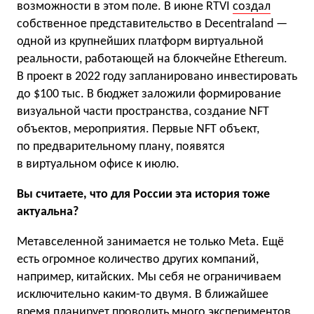
возможности в этом поле. В июне RTVI
создал
собственное представительство в Decentraland —
одной из крупнейших платформ виртуальной
реальности, работающей на блокчейне Ethereum.
В проект в 2022 году запланировано инвестировать
до $100 тыс. В бюджет заложили формирование
визуальной части пространства, создание NFT
объектов, мероприятия. Первые NFT объект,
по предварительному плану, появятся
в виртуальном офисе к июлю.
Вы считаете, что для России эта история тоже
актуальна?
Метавселенной занимается не только Meta. Ещё
есть огромное количество других компаний,
например, китайских. Мы себя не ограничиваем
исключительно каким-то двумя. В ближайшее
время планирует проводить много экспериментов