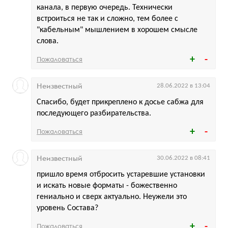
канала, в первую очередь. Технически
встроиться не так и сложно, тем более с
"кабельным" мышлением в хорошем смысле
слова.
Пожаловаться
Неизвестный
28.06.2022 в 13:04
Спасибо, будет прикреплено к досье сабжа для
последующего разбирательства.
Пожаловаться
Неизвестный
30.06.2022 в 08:41
пришло время отбросить устаревшие установки
и искать новые форматы - божественно
гениально и сверх актуально. Неужели это
уровень Состава?
Пожаловаться