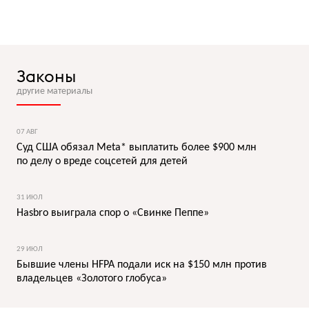
Законы
другие материалы
07 АВГ
Суд США обязал Meta* выплатить более $900 млн
по делу о вреде соцсетей для детей
31 ИЮЛ
Hasbro выиграла спор о «Свинке Пеппе»
29 ИЮЛ
Бывшие члены HFPA подали иск на $150 млн против
владельцев «Золотого глобуса»