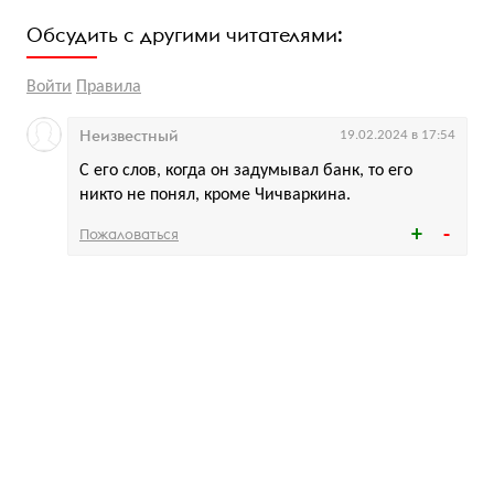
Обсудить с другими читателями:
Войти
Правила
Неизвестный
19.02.2024 в 17:54
С его слов, когда он задумывал банк, то его
никто не понял, кроме Чичваркина.
Пожаловаться