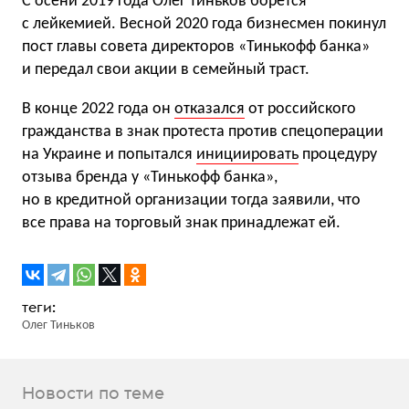
С осени 2019 года Олег Тиньков борется
с лейкемией. Весной 2020 года бизнесмен покинул
пост главы совета директоров «Тинькофф банка»
и передал свои акции в семейный траст.
В конце 2022 года он
отказался
от российского
гражданства в знак протеста против спецоперации
на Украине и попытался
инициировать
процедуру
отзыва бренда у «Тинькофф банка»,
но в кредитной организации тогда заявили, что
все права на торговый знак принадлежат ей.
Олег Тиньков
Новости по теме