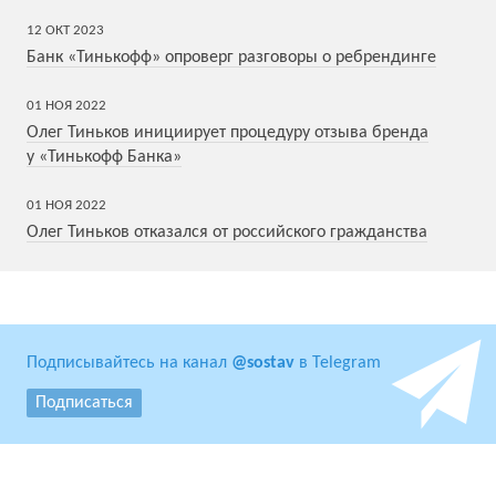
12
ОКТ
2023
Банк «Тинькофф» опроверг разговоры о ребрендинге
01
НОЯ
2022
Олег Тиньков инициирует процедуру отзыва бренда
у «Тинькофф Банка»
01
НОЯ
2022
Олег Тиньков отказался от российского гражданства
Подписывайтесь на канал
@sostav
в Telegram
Подписаться