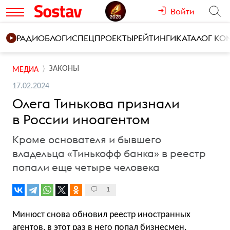
Войти
РАДИО
БЛОГИ
СПЕЦПРОЕКТЫ
РЕЙТИНГИ
КАТАЛОГ К
ЗАКОНЫ
МЕДИА
17.02.2024
Олега Тинькова признали
в России иноагентом
Кроме основателя и бывшего
владельца «Тинькофф банка» в реестр
попали еще четыре человека
1
Минюст снова
обновил
реестр иностранных
агентов, в этот раз в него попал бизнесмен,