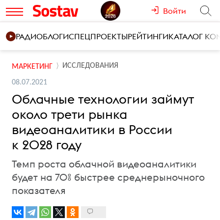
Войти
РАДИО
БЛОГИ
СПЕЦПРОЕКТЫ
РЕЙТИНГИ
КАТАЛОГ К
ИССЛЕДОВАНИЯ
МАРКЕТИНГ
08.07.2021
Облачные технологии займут
около трети рынка
видеоаналитики в России
к 2028 году
Темп роста облачной видеоаналитики
будет на 70% быстрее среднерыночного
показателя