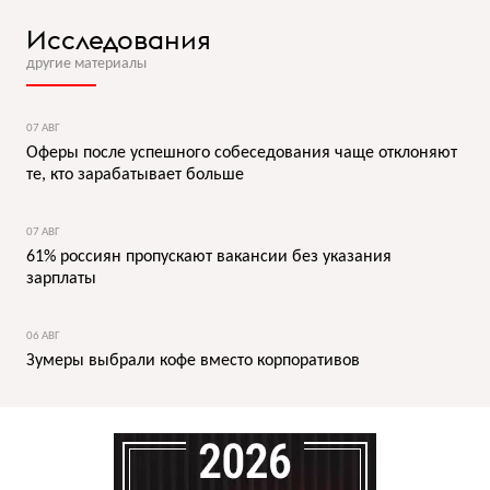
Исследования
другие материалы
07 АВГ
Оферы после успешного собеседования чаще отклоняют
те, кто зарабатывает больше
07 АВГ
61% россиян пропускают вакансии без указания
зарплаты
06 АВГ
Зумеры выбрали кофе вместо корпоративов