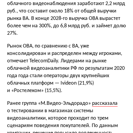
облачного видеонаблюдения заработают 2,2 млрд
руб., что составит около 18% от общей выручки
рынка ВА. В конце 2028-го выручка ОВА вырастет
более чем на 300%, до 6,8 млрд руб. и займет долю
27%.
Рынок ОВА, по сравнению с ВА, уже
консолидирован и распределен между игроками,
отмечает TelecomDaily. Лидерами на рынке
облачной видеоаналитики РФ по результатам 2020
года года стали операторы двух крупнейших
облачных платформ — Ivideon (21,9%)
и «Ростелеком» (15,5%).
Ранее группа «М.Видео-Эльдорадо»
рассказала
о тестировании в магазинах системы
видеоаналитики, которое проходит по трем
сценариям поведения покупателей. По данным