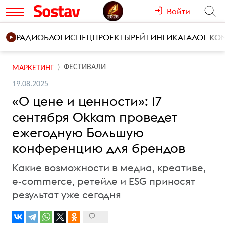
Войти
РАДИО
БЛОГИ
СПЕЦПРОЕКТЫ
РЕЙТИНГИ
КАТАЛОГ К
ФЕСТИВАЛИ
МАРКЕТИНГ
19.08.2025
«О цене и ценности»: 17
сентября Okkam проведет
ежегодную Большую
конференцию для брендов
Какие возможности в медиа, креативе,
e-commerce, ретейле и ESG приносят
результат уже сегодня