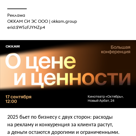
Реклама
ОККАМ СИ ЭС ООО |
okkam.group
erid:2W5zFJYNZp4
2025 бьет по бизнесу с двух сторон: расходы
на рекламу и конкуренция за клиента растут,
а деньги остаются дорогими и ограниченными.