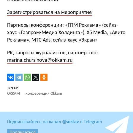
Зарегистрироваться на мероприятие
Партнеры конференции: «ГПМ Реклама» (сейлз-
хаус «Газпром-Медиа Холдинга»), X5 Media, «Авито
Реклама», MTC Ads, сейлз-хаус «Экран»
PR, запросы журналистов, партнерство:
marina.chursinova@okkam.ru
OKKAM
конференция Okkam
Подписывайтесь на канал
@sostav
в Telegram
Подписаться