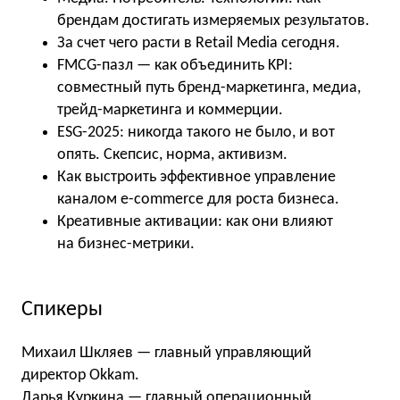
брендам достигать измеряемых результатов.
За счет чего расти в Retail Media сегодня.
FMCG-пазл — как объединить KPI:
совместный путь бренд-маркетинга, медиа,
трейд-маркетинга и коммерции.
ESG-2025: никогда такого не было, и вот
опять. Скепсис, норма, активизм.
Как выстроить эффективное управление
каналом e-commerce для роста бизнеса.
Креативные активации: как они влияют
на бизнес-метрики.
Спикеры
Михаил Шкляев — главный управляющий
директор Okkam.
Дарья Куркина — главный операционный