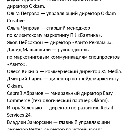
директор Okkam.
Ольга Петрова — управляющий директор Okkam
Creative.
Ольга Чупрова — старший менеджер
по клиентскому маркетингу ПК «Балтика».
Яков Пейсахзон — директор «Авито Рекламы».
Давид Машашвили — руководитель
по маркетинговым коммуникациям спецпроектов
«Авито».
Олеся Кикина — коммерческий директор X5 Media.
Дмитрий Ларин — директор по трейд-маркетингу
Okkam.
Сергей Абрамов — генеральный директор Easy
Commerce (технологический партнер Okkam).
Игорь Зеленько — директор по развитию Retail
Services 24.
Владлен Заморский — главный управляющий
директор Better, директор по устойчивому