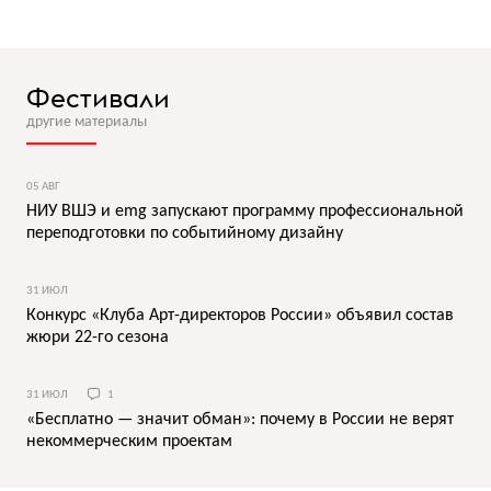
Фестивали
другие материалы
05 АВГ
НИУ ВШЭ и emg запускают программу профессиональной
переподготовки по событийному дизайну
31 ИЮЛ
Конкурс «Клуба Арт-директоров России» объявил состав
жюри 22-го сезона
31 ИЮЛ
1
«Бесплатно — значит обман»: почему в России не верят
некоммерческим проектам