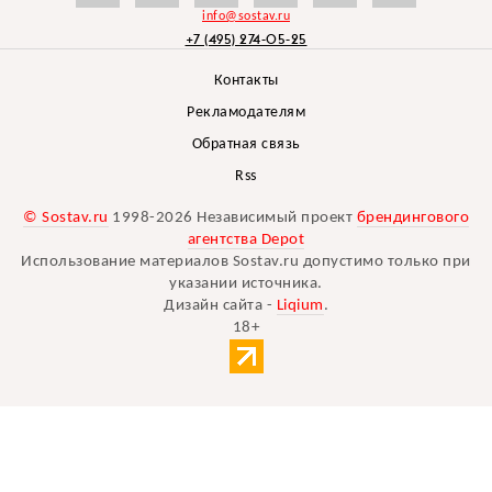
info@sostav.ru
+7 (495) 274-05-25
Контакты
Рекламодателям
Обратная связь
Rss
© Sostav.ru
1998-2026 Независимый проект
брендингового
агентства Depot
Использование материалов Sostav.ru допустимо только при
указании источника.
Дизайн сайта -
Liqium
.
18+