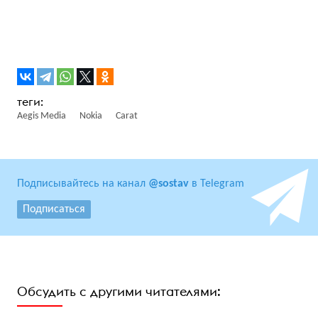
Aegis Media
Nokia
Carat
Подписывайтесь на канал
@sostav
в Telegram
Подписаться
Обсудить с другими читателями: