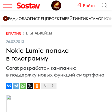
Войти
РАДИО
БЛОГИ
СПЕЦПРОЕКТЫ
РЕЙТИНГИ
КАТАЛОГ К
DIGITAL-КЕЙСЫ
КРЕАТИВ
26.02.2013
Nokia Lumia попала
в голограмму
Carat разработал кампанию
в поддержку новых функций смартфона
3