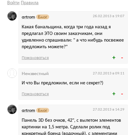
Войти
Правила
artrom
Блог
26.02.2013 в 19:07
Какая банальщина, когда три года назад я
предлагал ЭТО своим заказчикам, они
удивленно спрашивали: " а что нибудь посвежее
предложить можете?"
Пожаловаться
Неизвестный
27.02.2013 в 09:11
И что Вы предложили, если не секрет?)
Пожаловаться
artrom
Блог
27.02.2013 в 14:29
Панель 3D без очков, 42", с вылетом элементов
картинки на 1,5 метра. Сделали ролик под
конкретный бренд (водочный), с элементами