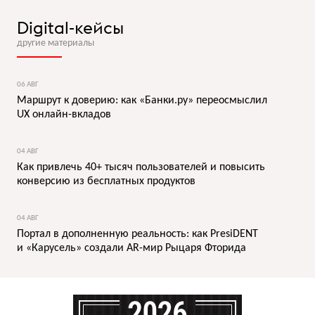
Digital-кейсы
другие материалы
06 АВГ
Маршрут к доверию: как «Банки.ру» переосмыслил
UX онлайн-вкладов
04 АВГ
Как привлечь 40+ тысяч пользователей и повысить
конверсию из бесплатных продуктов
04 АВГ
Портал в дополненную реальность: как PresiDENT
и «Карусель» создали AR-мир Рыцаря Фторида