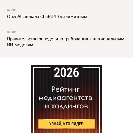
07 АВГ
OpenAI сделала ChatGPT безлимитным
07 АВГ
Правительство определило требования к национальным
ИИ-моделям