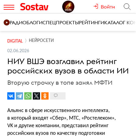
Войти
РАДИО
БЛОГИ
СПЕЦПРОЕКТЫ
РЕЙТИНГИ
КАТАЛОГ К
НЕЙРОСЕТИ
DIGITAL
02.06.2026
НИУ ВШЭ возглавил рейтинг
российских вузов в области ИИ
Вторую строчку в топе занял МФТИ
Альянс в сфере искусственного интеллекта,
в который входят «Сбер», МТС, «Ростелеком»,
VK и другие компании, представил рейтинг
российских вузов по качеству подготовки