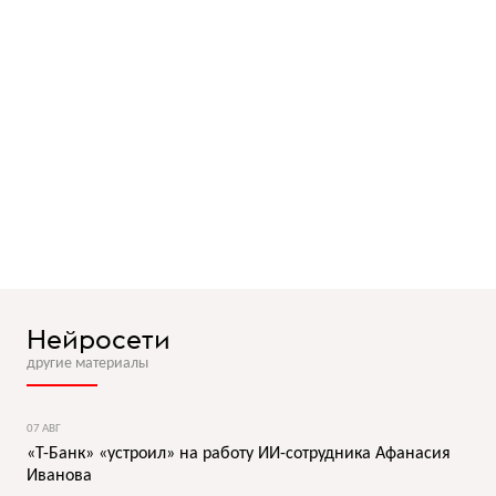
Нейросети
другие материалы
07 АВГ
«Т-Банк» «устроил» на работу ИИ-сотрудника Афанасия
Иванова