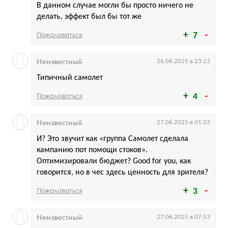
В данном случае могли бы просто ничего не
делать, эффект был бы тот же
Пожаловаться
7
Неизвестный
26.06.2025 в 23:23
Типичный самолет
Пожаловаться
4
Неизвестный
27.06.2025 в 01:23
И? Это звучит как «группа Самолет сделала
кампанию пот помощи стоков».
Оптимизировали бюджет? Good for you, как
говорится, но в чес здесь ценность для зрителя?
Пожаловаться
3
Неизвестный
27.06.2025 в 07:53