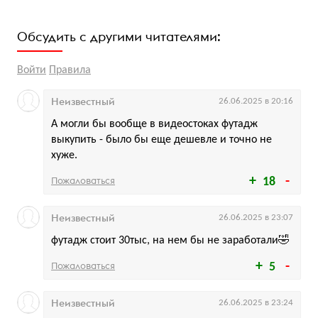
Обсудить с другими читателями:
Войти
Правила
Неизвестный
26.06.2025 в 20:16
А могли бы вообще в видеостоках футадж
выкупить - было бы еще дешевле и точно не
хуже.
Пожаловаться
18
Неизвестный
26.06.2025 в 23:07
футадж стоит 30тыс, на нем бы не заработали🤣
Пожаловаться
5
Неизвестный
26.06.2025 в 23:24