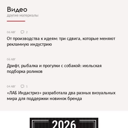
Видео
другие материалы
06 АВГ
2
От производства к идеям: три сдвига, которые меняют
рекламную индустрию
06 АВГ
Дрифт, рыбалка и прогулки с собакой: июльская
подборка роликов
04 АВГ
1
«ЛАБ Индастриз» разработала два разных визуальных
мира для поддержки новинок бренда