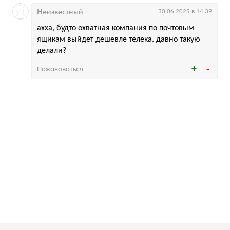
Неизвестный
30.06.2025 в 14:39
ахха, будто охватная компания по почтовым
ящикам выйдет дешевле телека. давно такую
делали?
Пожаловаться