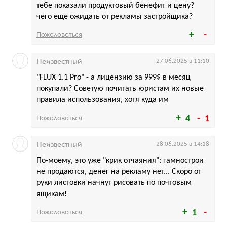
тебе показали продуктовый бенефит и цену?
чего еще ожидать от рекламы застройщика?
Пожаловаться
Неизвестный
27.06.2025 в 11:10
"FLUX 1.1 Pro" - а лицензию за 999$ в месяц
покупали? Советую почитать юристам их новые
правила использования, хотя куда им
Пожаловаться
4
1
Неизвестный
28.06.2025 в 14:18
По-моему, это уже "крик отчаяния": гамнострои
не продаются, денег на рекламу нет... Скоро от
руки листовки начнут рисовать по почтовым
ящикам!
Пожаловаться
1