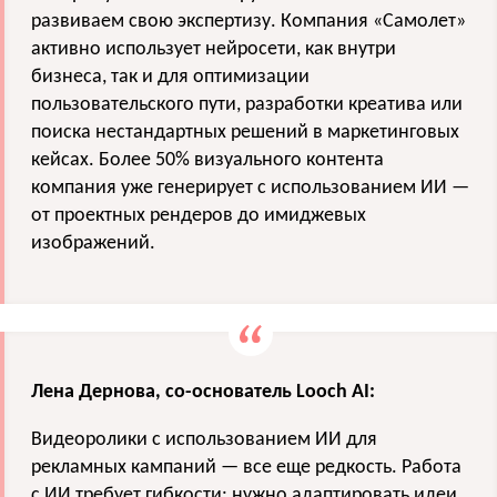
развиваем свою экспертизу. Компания «Самолет»
активно использует нейросети, как внутри
бизнеса, так и для оптимизации
пользовательского пути, разработки креатива или
поиска нестандартных решений в маркетинговых
кейсах. Более 50% визуального контента
компания уже генерирует с использованием ИИ —
от проектных рендеров до имиджевых
изображений.
Лена Дернова, со-основатель Looch AI:
Видеоролики с использованием ИИ для
рекламных кампаний — все еще редкость. Работа
с ИИ требует гибкости: нужно адаптировать идеи