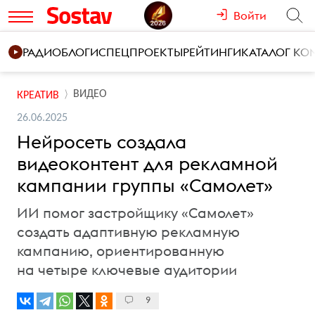
Войти
РАДИО
БЛОГИ
СПЕЦПРОЕКТЫ
РЕЙТИНГИ
КАТАЛОГ К
ВИДЕО
КРЕАТИВ
26.06.2025
Нейросеть создала
видеоконтент для рекламной
кампании группы «Самолет»
ИИ помог застройщику «Самолет»
создать адаптивную рекламную
кампанию, ориентированную
на четыре ключевые аудитории
9