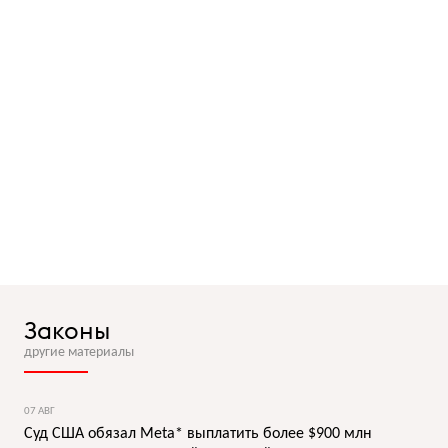
Законы
другие материалы
07 АВГ
Суд США обязал Meta* выплатить более $900 млн