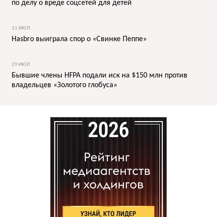
по делу о вреде соцсетей для детей
31 ИЮЛ
Hasbro выиграла спор о «Свинке Пеппе»
29 ИЮЛ
Бывшие члены HFPA подали иск на $150 млн против
владельцев «Золотого глобуса»