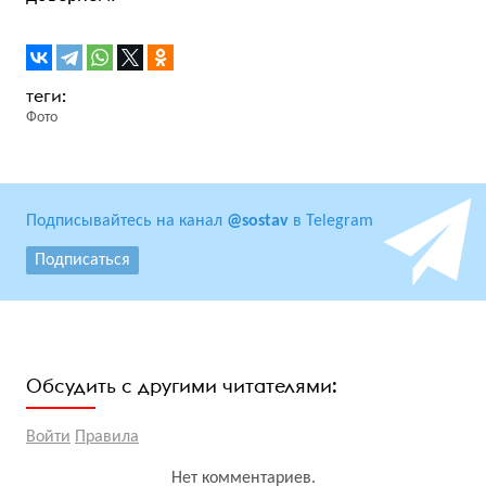
Фото
Подписывайтесь на канал
@sostav
в Telegram
Подписаться
Обсудить с другими читателями:
Войти
Правила
Нет комментариев.