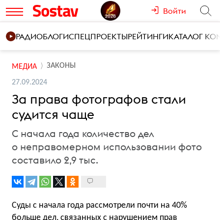
Войти
РАДИО
БЛОГИ
СПЕЦПРОЕКТЫ
РЕЙТИНГИ
КАТАЛОГ К
ЗАКОНЫ
МЕДИА
27.09.2024
За права фотографов стали
судится чаще
С начала года количество дел
о неправомерном использовании фото
составило 2,9 тыс.
Суды с начала года рассмотрели почти на 40%
больше дел, связанных с нарушением прав