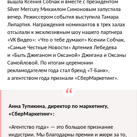
вышла Ксения Собчак и вместе с президентом
Silver Mercury Михаилом Симоновым запустила
вечер. Режиссером события выступила Тамара
Липартия. Награждения номинантов в трех залах
отсылали к эксклюзивным шоу нашего партнера
«VK Видео»: «Что о тебе думают» Ксении Собчак,
«Самые Честные Новости» Артемия Лебедева
и «Быть Джиганом и Оксаной» Джигана и Оксаны
Самойловой. По итогам церемонии
рекламодателем года стал бренд «Т-Банк»,
а агентством года признали «СберМаркетинг».
Анна Тупикина, директор по маркетингу,
«СберМаркетинг»:
«Агентство года» — это большое признание
индустрии. Мы благодарны премии и жюри за то,