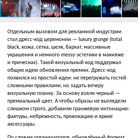
Отдельным вызовом для рекламной индустрии
стал дресс-код церемонии — luxury grunge (total
black, кожа, сетка, шелк, бархат, массивные
украшения и немного messy-эстетики в макияже
и прическах). Такой визуальный код поддержал
общую идею обновления премии. Дресс-код
появился из простой идеи: не перегружать гостей
сложными правилами, но задать вечеру
визуальную планку. За основу взяли черный —
премиальный цвет. А чтобы образы не выглядели
слишком строго, добавили гранжевую интонацию:
фактуры, небрежность, провокацию и яркие
аксессуары.
По словам организаторов, обновлённый формат