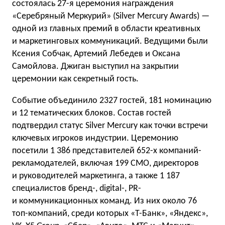
состоялась 27-я церемония награждения
«Серебряный Меркурий» (Silver Mercury Awards) —
одной из главных премий в области креативных
и маркетинговых коммуникаций. Ведущими были
Ксения Собчак, Артемий Лебедев и Оксана
Самойлова. Джиган выступил на закрытии
церемонии как секретный гость.
Событие объединило 2327 гостей, 181 номинацию
и 12 тематических блоков. Состав гостей
подтвердил статус Silver Mercury как точки встречи
ключевых игроков индустрии. Церемонию
посетили 1 386 представителей 652-х компаний-
рекламодателей, включая 199 CMO, директоров
и руководителей маркетинга, а также 1 187
специалистов бренд-, digital-, PR-
и коммуникационных команд. Из них около 76
топ-компаний, среди которых «Т-Банк», «Яндекс»,