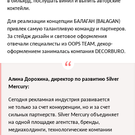
в бильярд, послушать винил и выпить авторские
коктейли.
Для реализации концепции БАЛАГАН (BALAGAN)
привлек самую талантливую команду и партнеров.
За стейдж дизайн и световое оформления
отвечали специалисты из OOPS TEAM, декор-
оформлением занималась компания DECORBURO.
Алина Дорохина, директор по развитию Silver
Mercury:
Сегодня рекламная индустрия развивается
не только за счет конкуренции, но и за счет
сильных партнерств. Silver Mercury объединяет
на одной площадке агентства, бренды,
медиахолдинги, технологические компании