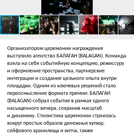
Организатором церемонии награждения
выступило агентство БАЛАГАН (BALAGAN). Команда
взяла на себя событийную концепцию, режиссуру
и оформление пространства, партнерские
интеграции и создание цельного опыта внутри
площадки. Одним из ключевых решений стало
переосмысление формата премии: БАЛАГАН
(BALAGAN) собрал событие в рамках одного
насыщенного вечера, сохранив масштаб
и динамику. Стилистика церемонии строилась
вокруг простых образов денежных купюр,
сейфового хранилища и китча, также