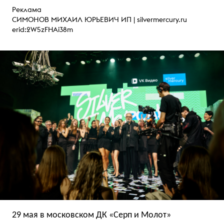
Реклама
СИМОНОВ МИХАИЛ ЮРЬЕВИЧ ИП |
silvermercury.ru
erid:2W5zFHAi38m
29 мая в московском ДК «Серп и Молот»