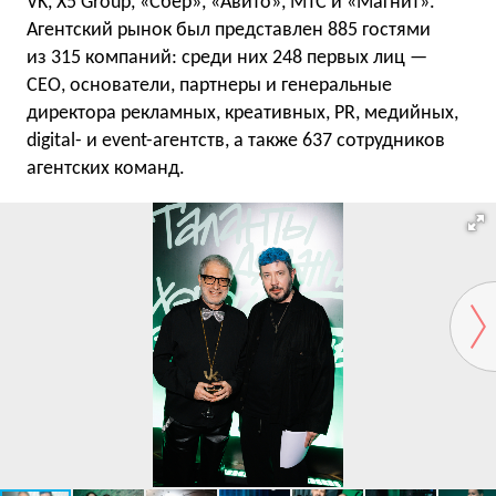
VK, X5 Group, «Сбер», «Авито», МТС и «Магнит».
Агентский рынок был представлен 885 гостями
из 315 компаний: среди них 248 первых лиц —
CEO, основатели, партнеры и генеральные
директора рекламных, креативных, PR, медийных,
digital- и event-агентств, а также 637 сотрудников
агентских команд.