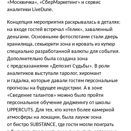
«Москвичка», «СберМаркетинг» и сервис
аналитики LiveDune.
Концепция мероприятия раскрывалась в деталях:
на входе гостей встречал «Гелик», заваленный
деньгами. Основными фотоспотами стали дверь
хранилища, секьюрити зона и кровать из купюр
специально разработанной валюты для события.
Дополнительно была создана зона
с предсказаниями «Депозит Судьбы». В роли
аналитиков выступали таролог, хиромант
и гадалка, которые давали гостям персональные
прогнозы на будущее индустрии. А в зоне
«Сведение талантов» можно было пройти
персональное обучение диджеингу от школы
UPPERCUTS. Для тех, кто хотел более камерной
атмосферы на локации, была лаунж-зона
от бистро SUBSTANCE, где гости могли поиграть