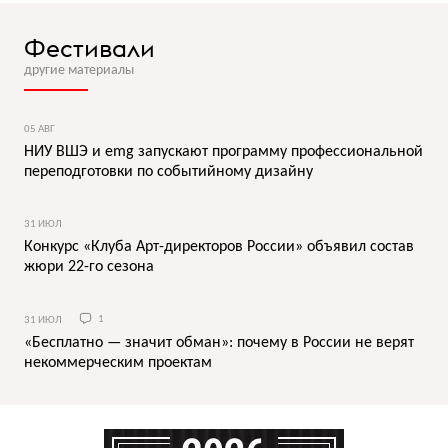
Фестивали
другие материалы
05 АВГ
НИУ ВШЭ и emg запускают программу профессиональной
переподготовки по событийному дизайну
31 ИЮЛ
Конкурс «Клуба Арт-директоров России» объявил состав
жюри 22-го сезона
31 ИЮЛ
1
«Бесплатно — значит обман»: почему в России не верят
некоммерческим проектам