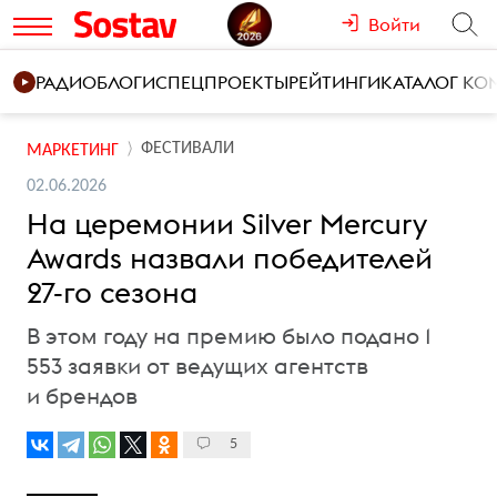
Войти
РАДИО
БЛОГИ
СПЕЦПРОЕКТЫ
РЕЙТИНГИ
КАТАЛОГ К
ФЕСТИВАЛИ
МАРКЕТИНГ
02.06.2026
На церемонии Silver Mercury
Awards назвали победителей
27-го сезона
В этом году на премию было подано 1
553 заявки от ведущих агентств
и брендов
5