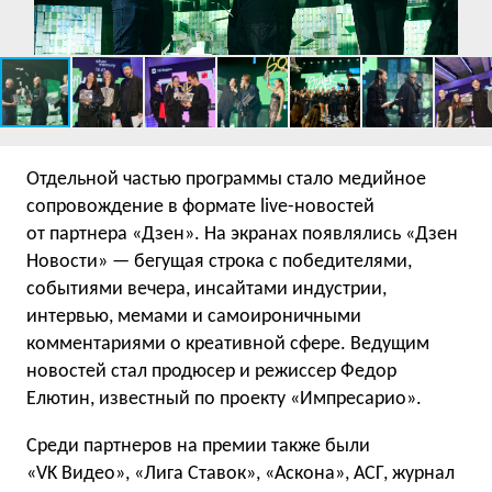
Отдельной частью программы стало медийное
сопровождение в формате live-новостей
от партнера «Дзен». На экранах появлялись «Дзен
Новости» — бегущая строка с победителями,
событиями вечера, инсайтами индустрии,
интервью, мемами и самоироничными
комментариями о креативной сфере. Ведущим
новостей стал продюсер и режиссер Федор
Елютин, известный по проекту «Импресарио».
Среди партнеров на премии также были
«VK Видео», «Лига Ставок», «Аскона», АСГ, журнал