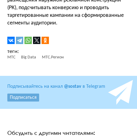
размещения наружной рекламной конструкции
(РК), подсчитывать конверсию и проводить
таргетированные кампании на сформированные
сегменты аудитории.
МТС
Big Data
МТС.Регион
Подписывайтесь на канал
@sostav
в Telegram
Подписаться
Обсудить с другими читателями: