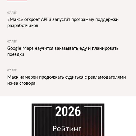
07 АВГ
«Макс» откроет API и запустит программу поддержки
разработчиков
07 АВГ
Google Maps научится заказывать еду и планировать
поездки
07 АВГ
Маск намерен продолжать судиться с рекламодателями
из-за сговора