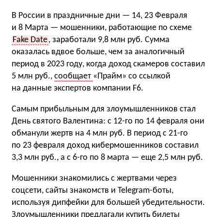
В России в праздничные дни — 14, 23 Февраля
и 8 Марта — мошенники, работающие по схеме
Fake Date
, заработали 9,8 млн руб. Сумма
оказалась вдвое больше, чем за аналогичный
период в 2023 году, когда доход скамеров составил
5 млн руб.,
сообщает
«Прайм» со ссылкой
на данные экспертов компании F6.
Самым прибыльным для злоумышленников стал
День святого Валентина: с 12-го по 14 февраля они
обманули жертв на 4 млн руб. В период с 21-го
по 23 февраля доход кибермошенников составил
3,3 млн руб., а с 6-го по 8 марта — еще 2,5 млн руб.
Мошенники знакомились с жертвами через
соцсети, сайты знакомств и Telegram-боты,
используя дипфейки для большей убедительности.
Злоумышленники предлагали купить билеты