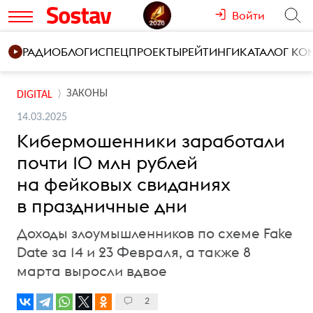
Войти
РАДИО
БЛОГИ
СПЕЦПРОЕКТЫ
РЕЙТИНГИ
КАТАЛОГ К
ЗАКОНЫ
DIGITAL
14.03.2025
Кибермошенники заработали
почти 10 млн рублей
на фейковых свиданиях
в праздничные дни
Доходы злоумышленников по схеме Fake
Date за 14 и 23 Февраля, а также 8
марта выросли вдвое
2