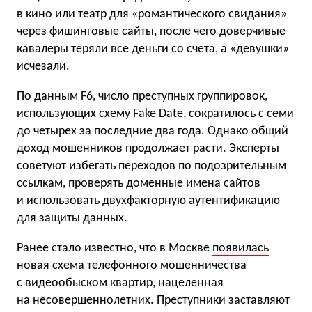
в кино или театр для «романтического свидания»
через фишинговые сайты, после чего доверчивые
кавалеры теряли все деньги со счета, а «девушки»
исчезали.
По данным F6, число преступных группировок,
использующих схему Fake Date, сократилось с семи
до четырех за последние два года. Однако общий
доход мошенников продолжает расти. Эксперты
советуют избегать переходов по подозрительным
ссылкам, проверять доменные имена сайтов
и использовать двухфакторную аутентификацию
для защиты данных.
Ранее стало известно, что в Москве
появилась
новая схема телефонного мошенничества
с видеообыском квартир, нацеленная
на несовершеннолетних. Преступники заставляют