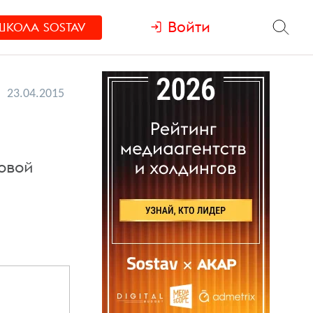
Войти
ШКОЛА
SOSTAV
23.04.2015
овой