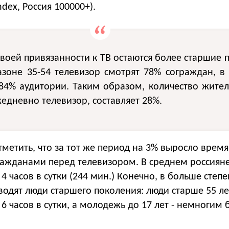
dex, Россия 100000+).
воей привязанности к ТВ остаются более старшие п
азоне 35-54 телевизор смотрят 78% сограждан, в
 84% аудитории. Таким образом, количество жител
едневно телевизор, составляет 28%.
тметить, что за тот же период на 3% выросло время
ажданами перед телевизором. В среднем россияне
4 часов в сутки (244 мин.) Конечно, в больше степ
одят люди старшего поколения: люди старше 55 ле
6 часов в сутки, а молодежь до 17 лет - немногим 