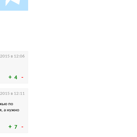
.2015 в 12:06
4
.2015 в 12:11
ежью по
, а нужно
7