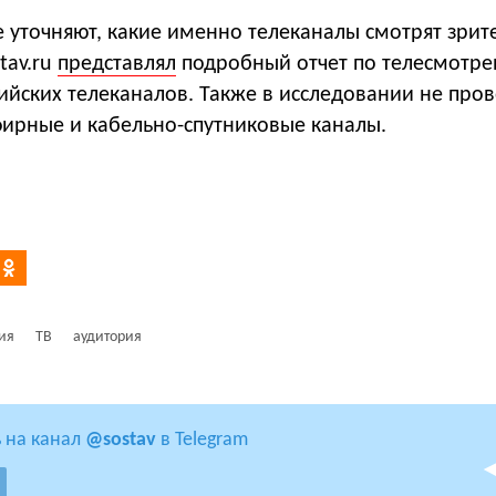
 уточняют, какие именно телеканалы смотрят зрит
tav.ru
представлял
подробный отчет по телесмотр
ийских телеканалов. Также в исследовании не пров
фирные и кабельно-спутниковые каналы.
ия
ТВ
аудитория
 на канал
@sostav
в Telegram