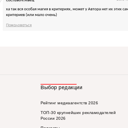
ха так вся особая магия в критериях, может у Автора нет их этих с
критериев (или мало очень)
Пожаловаться
Выбор редакции
Рейтинг медиаагентств 2026
ТОП-30 крупнейших рекламодателей
России 2026