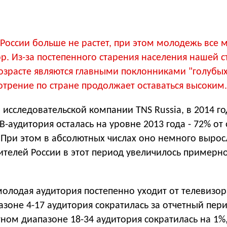
 России больше не растет, при этом молодежь все 
р. Из-за постепенного старения населения нашей с
озрасте являются главными поклонниками "голубых
отрение по стране продолжает оставаться высоким.
исследовательской компании TNS Russia, в 2014 го
В-аудитория осталась на уровне 2013 года - 72% от
 При этом в абсолютных числах оно немного выросло
жителей России в этот период увеличилось примерно
олодая аудитория постепенно уходит от телевизор
зоне 4-17 аудитория сократилась за отчетный пери
тном диапазоне 18-34 аудитория сократилась на 1%