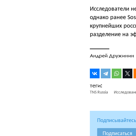
Исследователи не
однако ранее Sos
крупнейших росс
разделение на э
Андрей Дружинин
TNS Russia
Исследован
Подписывайтесь
Подписаться