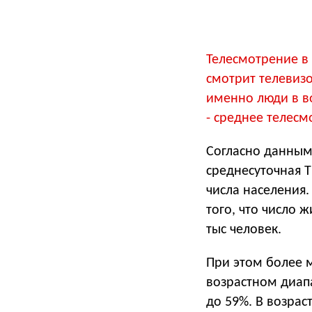
Телесмотрение в
смотрит телевизо
именно люди в в
- среднее телесм
Согласно данным 
среднесуточная Т
числа населения.
того, что число 
тыс человек.
При этом более м
возрастном диапа
до 59%. В возрас