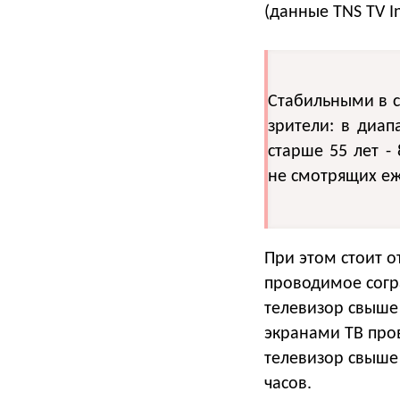
(данные TNS TV In
Стабильными в с
зрители: в диап
старше 55 лет -
не смотрящих еж
При этом стоит о
проводимое согр
телевизор свыше 
экранами ТВ пров
телевизор свыше 
часов.