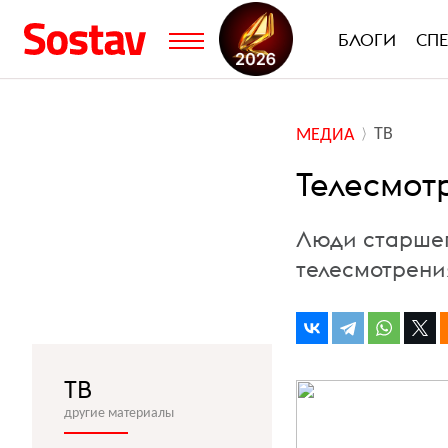
БЛОГИ
СП
ТВ
МЕДИА
Телесмот
Люди старшег
телесмотрени
ТВ
другие материалы