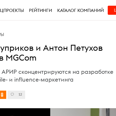
ЕЦПРОЕКТЫ
РЕЙТИНГИ
КАТАЛОГ КОМПАНИЙ
РЫ
уприков и Антон Петухов
 в MGCom
 АРИР сконцентрируются на разработке
e- и influence-маркетинга
12