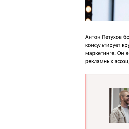
Антон Петухов бо
консультирует к
маркетинге. Он 
рекламных ассоци