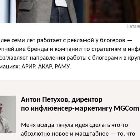
Натал
лее семи лет работает с рекламой у блогеров —
рупнейшие бренды и компании по стратегиям в инф
возглавляет направления работы с блогерами в кр
ациях: АРИР, АКАР, РАМУ.
Антон Петухов, директор
по инфлюенсер-маркетингу MGCom
Меня всегда тянула идея сделать что-то
абсолютно новое и масштабное — то, что