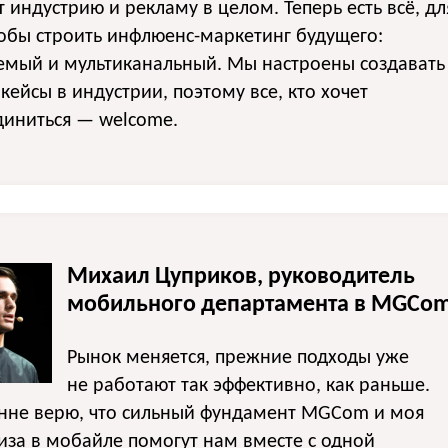
 индустрию и рекламу в целом. Теперь есть всё, дл
тобы строить инфлюенс-маркетинг будущего:
емый и мультиканальный. Мы настроены создавать
кейсы в индустрии, поэтому все, кто хочет
диниться — welcome.
Михаил Цуприков, руководитель
мобильного департамента в MGCom
Рынок меняется, прежние подходы уже
не работают так эффективно, как раньше.
енне верю, что сильный фундамент MGCom и моя
иза в мобайле помогут нам вместе с одной