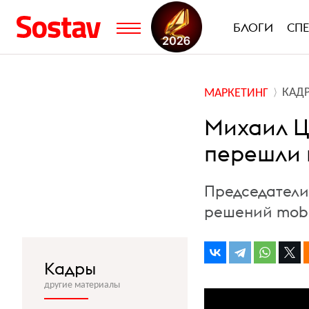
БЛОГИ
СП
КАД
МАРКЕТИНГ
Михаил Ц
перешли
Председатели
решений mobil
Кадры
другие материалы