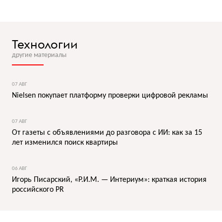
Технологии
другие материалы
07 АВГ
Nielsen покупает платформу проверки цифровой рекламы
07 АВГ
От газеты с объявлениями до разговора с ИИ: как за 15
лет изменился поиск квартиры
06 АВГ
Игорь Писарский, «Р.И.М. — Интериум»: краткая история
российского PR