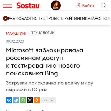
Войти
РАДИО
БЛОГИ
СПЕЦПРОЕКТЫ
РЕЙТИНГИ
КАТАЛОГ К
ТЕХНОЛОГИИ
МАРКЕТИНГ
09.02.2023
Microsoft заблокировала
россиянам доступ
к тестированию нового
поисковика Bing
Загрузки поисковика по всему миру
выросли в 10 раз
6