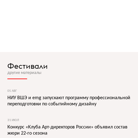
Фестивали
другие материалы
05 АВГ
НИУ ВШЭ и emg запускают программу профессиональной
переподготовки по событийному дизайну
31 ИЮЛ
Конкурс «Клуба Арт-директоров России» объявил состав
жюри 22-го сезона