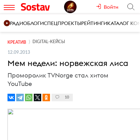
Войти
РАДИО
БЛОГИ
СПЕЦПРОЕКТЫ
РЕЙТИНГИ
КАТАЛОГ К
DIGITAL-КЕЙСЫ
КРЕАТИВ
12.09.2013
Мем недели: норвежская лиса
Проморолик TVNorge стал хитом
YouTube
10