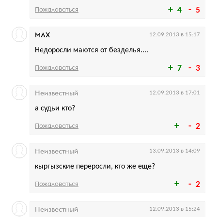
Пожаловаться
4
5
МАХ
12.09.2013 в 15:17
Недоросли маются от безделья....
Пожаловаться
7
3
Неизвестный
12.09.2013 в 17:01
а судьи кто?
Пожаловаться
2
Неизвестный
13.09.2013 в 14:09
кыргызские переросли, кто же еще?
Пожаловаться
2
Неизвестный
12.09.2013 в 15:24