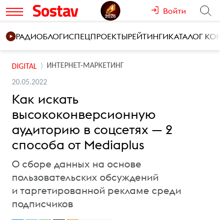
Войти
РАДИО
БЛОГИ
СПЕЦПРОЕКТЫ
РЕЙТИНГИ
КАТАЛОГ К
ИНТЕРНЕТ-МАРКЕТИНГ
DIGITAL
20.05.2022
Как искать
высококонверсионную
аудиторию в соцсетях — 2
способа от Mediaplus
О сборе данных на основе
пользовательских обсуждений
и таргетированной рекламе среди
подписчиков