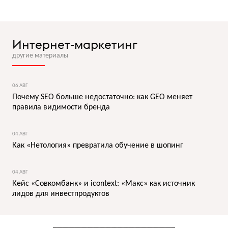
Интернет-маркетинг
другие материалы
06 АВГ
Почему SEO больше недостаточно: как GEO меняет
правила видимости бренда
04 АВГ
Как «Нетология» превратила обучение в шопинг
04 АВГ
Кейс «Совкомбанк» и icontext: «Макс» как источник
лидов для инвестпродуктов