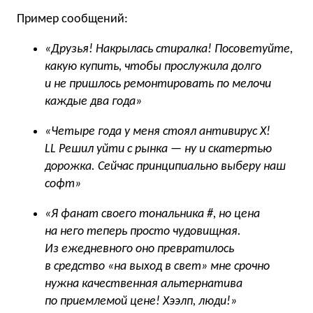
Пример сообщений:
«Друзья! Накрылась стиралка! Посоветуйте,
какую купить, чтобы прослужила долго
и не пришлось ремонтировать по мелочи
каждые два года»
«Четыре года у меня стоял антивирус X!
LL Решил уйти с рынка — ну и скатертью
дорожка. Сейчас принципиально выберу наш
софт»
«Я фанат своего тональника #, но цена
на него теперь просто чудовищная.
Из ежедневного оно превратилось
в средство «на выход в свет» мне срочно
нужна качественная альтернатива
по приемлемой цене! Хээлп, люди!»