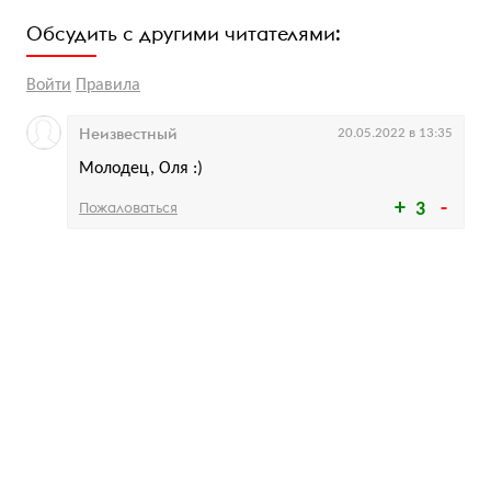
Обсудить с другими читателями:
Войти
Правила
Неизвестный
20.05.2022 в 13:35
Молодец, Оля :)
Пожаловаться
3