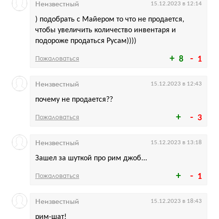
Неизвестный
15.12.2023 в 12:14
) подобрать с Майером то что не продается,
чтобы увеличить количество инвентаря и
подороже продаться Русам))))
Пожаловаться
8
1
Неизвестный
15.12.2023 в 12:43
почему не продается??
Пожаловаться
3
Неизвестный
15.12.2023 в 13:18
Зашел за шуткой про рим джоб...
Пожаловаться
1
Неизвестный
15.12.2023 в 18:43
рим-шат!