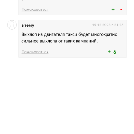
Пожаловаться
в тему
15.12.2023 в 21:23
Выхлоп из двигателя такси будет многократно
сильнее выхлопа от таких кампаний.
Пожаловаться
6