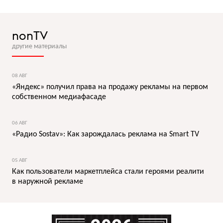
nonTV
другие материалы
08 АВГ
«Яндекс» получил права на продажу рекламы на первом
собственном медиафасаде
06 АВГ
«Радио Sostav»: Как зарождалась реклама на Smart TV
05 АВГ
Как пользователи маркетплейса стали героями реалити
в наружной рекламе