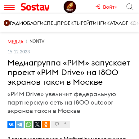
Войти
РАДИО
БЛОГИ
СПЕЦПРОЕКТЫ
РЕЙТИНГИ
КАТАЛОГ К
NONTV
МЕДИА
15.12.2023
Медиагруппа «РИМ» запускает
проект «РИМ Drive» на 1800
экранов такси в Москве
«РИМ Drive» увеличит федеральную
партнерскую сеть на 1800 outdoor
экранов такси в Москве
5