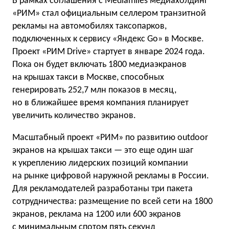
В рамках соглашения с Mediamiles медиахолдинг
«РИМ» стал официальным селлером транзитной
рекламы на автомобилях таксопарков,
подключенных к сервису «Яндекс Go» в Москве.
Проект «РИМ Drive» стартует в январе 2024 года.
Пока он будет включать 1800 медиаэкранов
на крышах такси в Москве, способных
генерировать 252,7 млн показов в месяц,
но в ближайшее время компания планирует
увеличить количество экранов.
Масштабный проект «РИМ» по развитию outdoor
экранов на крышах такси — это еще один шаг
к укреплению лидерских позиций компании
на рынке цифровой наружной рекламы в России.
Для рекламодателей разработаны три пакета
сотрудничества: размещение по всей сети на 1800
экранов, реклама на 1200 или 600 экранов
с минимальным спотом пять секунд