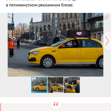
в пятиминутном рекламном блоке.